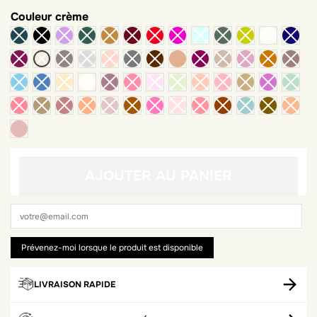
Couleur
crème
chestnut
dark nude
AJOUTER AU PANIER
LIVRAISON RAPIDE