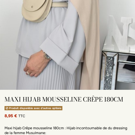
MAXI HIJAB MOUSSELINE CRÊPE 180CM
Produit disponible avec d'autres options
8,95 €
TTC
Maxi hijab Crêpe mousseline 180cm : Hijab incontournable de du dressing
de la femme Musulmane: