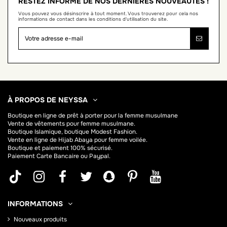
RESTEZ INFORMÉ DE NOS DERNIÈRES NOUVEAUTÉS !
Vous pouvez vous désinscrire à tout moment. Vous trouverez pour cela nos
informations de contact dans les conditions d'utilisation du site.
À PROPOS DE NEYSSA
Boutique en ligne de
prêt à porter pour la femme musulmane
Vente de vêtements pour femme musulmane.
Boutique Islamique, boutique Modest Fashion.
Vente en ligne de Hijab
Abaya
pour femme voilée.
Boutique et paiement 100% sécurisé.
Paiement Carte Bancaire ou Paypal.
INFORMATIONS
Nouveaux produits