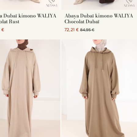
a Dubaï kimono WALIYA
Abaya Dubaï kimono WALIYA
lat Rust
Chocolat Dubaï
 €
72,21 €
84,95 €