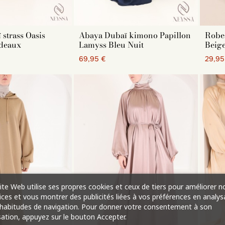
strass Oasis
Abaya Dubaï kimono Papillon
Robe
deaux
Lamyss Bleu Nuit
Beig
69,95 €
29,95
ite Web utilise ses propres cookies et ceux de tiers pour améliorer n
ices et vous montrer des publicités liées à vos préférences en analys
habitudes de navigation. Pour donner votre consentement à son
isation, appuyez sur le bouton Accepter.