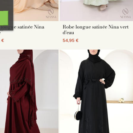
longue satinée Nina
Robe longue satinée Nina vert
e
d'eau
 €
54,95 €