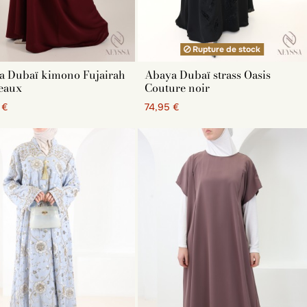
Rupture de stock
a Dubaï kimono Fujairah
Abaya Dubaï strass Oasis
eaux
Couture noir
 €
74,95 €