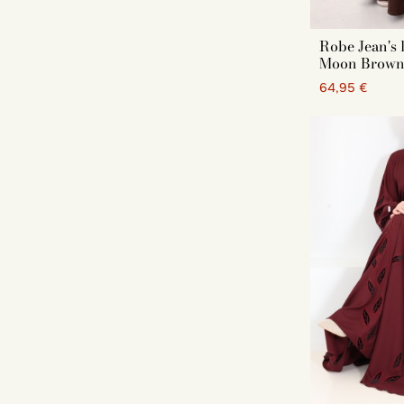
Robe Jean's
Moon Brow
64,95 €