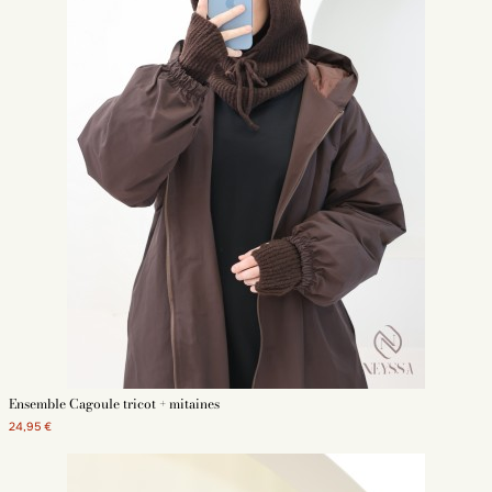
Ensemble Cagoule tricot + mitaines
24,95 €