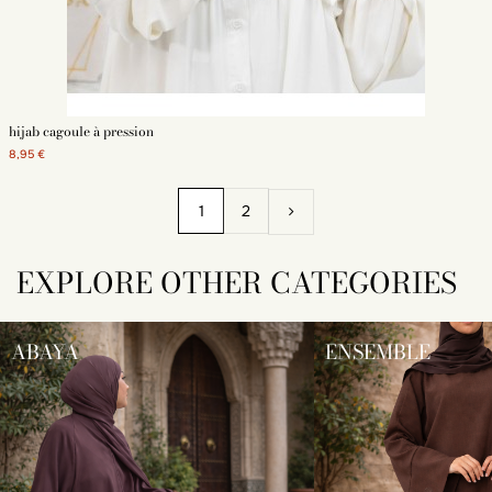
hijab cagoule à pression
8,95 €
1
2
EXPLORE OTHER CATEGORIES
ABAYA
ENSEMBLE