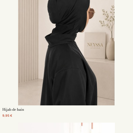
Hijab de bain
9,95 €