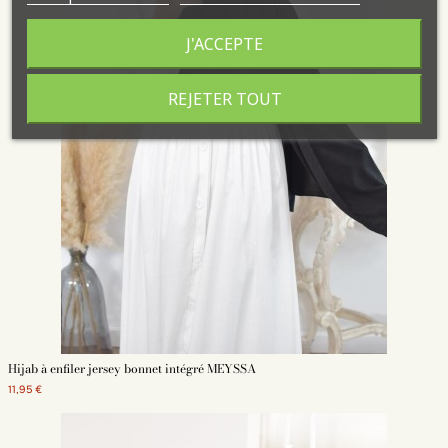
J'ACCEPTE
REJETER TOUT
Hijab à enfiler jersey bonnet intégré MEYSSA
11,95 €