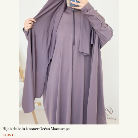
Hijab de bain à nouer Océan Moonscape
19,95 €