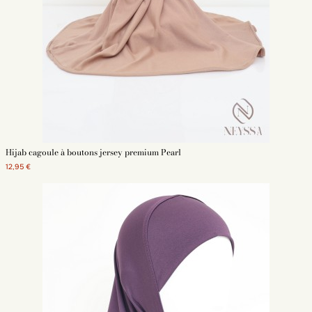
Hijab cagoule à boutons jersey premium Pearl
12,95 €