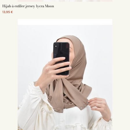
Hijab à enfiler jersey lycra Moon
13,95 €