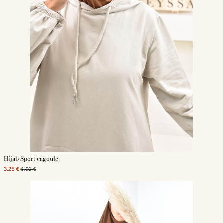
Hijab Sport cagoule
3,25 €
6,50 €