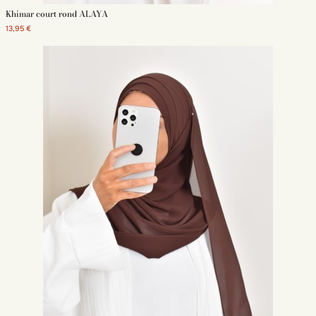
Khimar court rond ALAYA
13,95 €