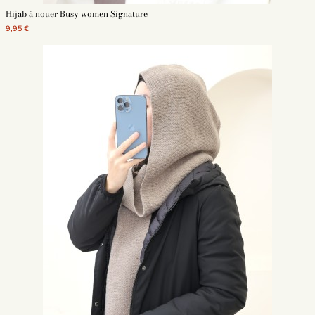
Hijab à nouer Busy women Signature
9,95 €