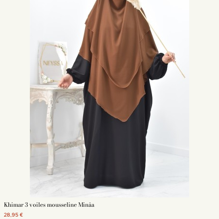
Khimar 3 voiles mousseline Minâa
28,95 €