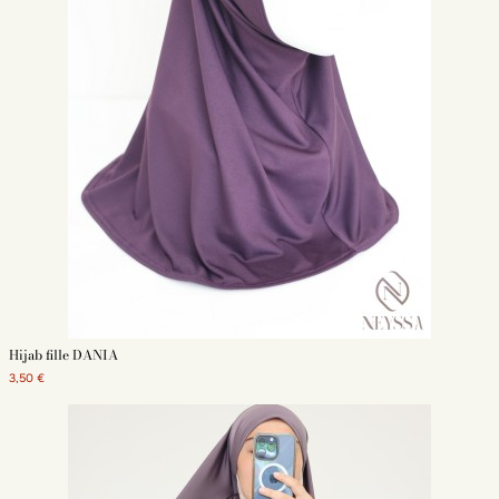
Hijab fille DANIA
3,50 €