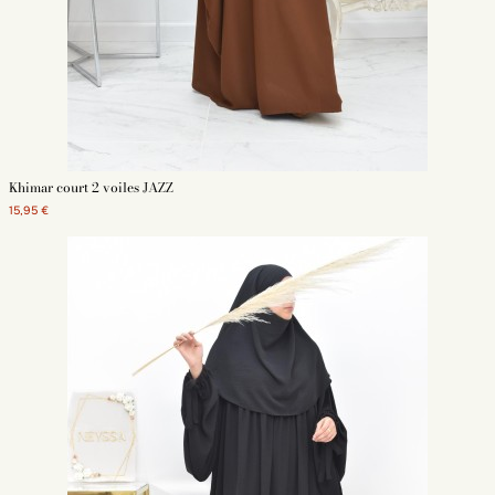
Khimar court 2 voiles JAZZ
15,95 €