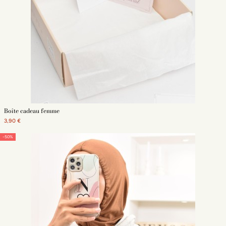
Boîte cadeau femme
3,90 €
-50%