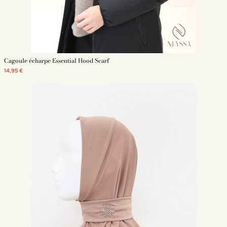
Cagoule écharpe Essential Hood Scarf
14,95 €