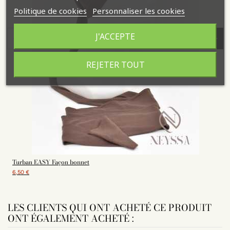
Politique de cookies
Personnaliser les cookies
J'ACCEPTE
REJETER TOUT
Turban EASY Façon bonnet
6,50 €
LES CLIENTS QUI ONT ACHETÉ CE PRODUIT
ONT ÉGALEMENT ACHETÉ :