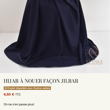
HIJAB À NOUER FAÇON JILBAB
Produit disponible avec d'autres options
6,50 €
TTC
On ne s'en passe plus!