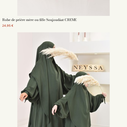
Robe de prière mère ou fille Soujoudâat CREME
24,95 €