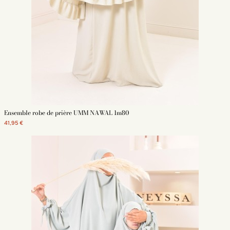
Ensemble robe de prière UMM NAWAL 1m80
41,95 €