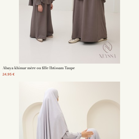
Abaya khimar mère ou fille Ibtissam Taupe
24,95 €