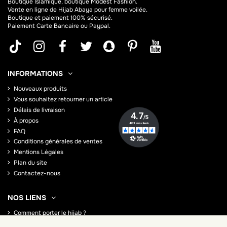
Boutique Islamique, boutique Modest Fashion.
Vente en ligne de Hijab
Abaya
pour femme voilée.
Boutique et paiement 100% sécurisé.
Paiement Carte Bancaire ou Paypal.
INFORMATIONS
Nouveaux produits
Vous souhaitez retourner un article
Délais de livraison
À propos
FAQ
Conditions générales de ventes
Mentions Légales
Plan du site
Contactez-nous
NOS LIENS
Comment porter le hijab ?
Comment porter le Jilbab