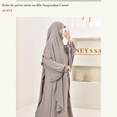
Robe de prière mère ou fille Soujoudâat Camel
24,95 €