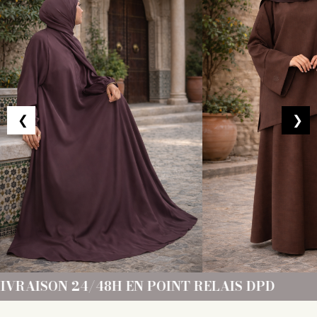
❮
❯
POINT RELAIS DPD
FRAIS DE PORT OFFERT