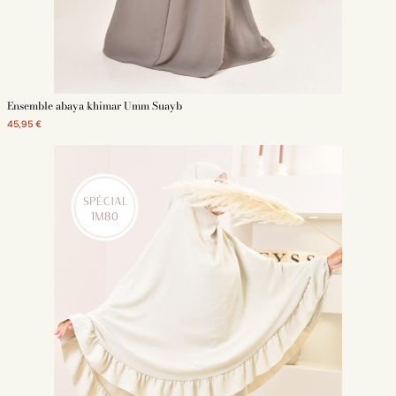
Ensemble abaya khimar Umm Suayb
45,95 €