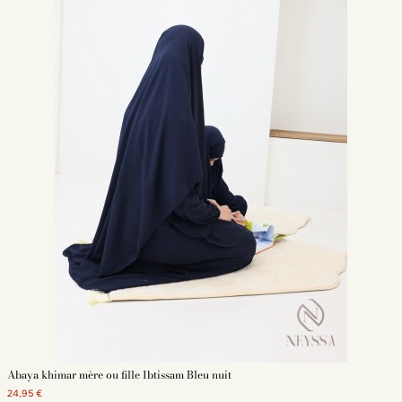
Abaya khimar mère ou fille Ibtissam Bleu nuit
24,95 €