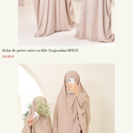
Robe de prière mère ou fille Soujoudâat BEIGE
24,95 €