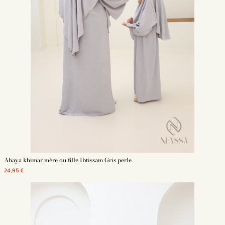
Abaya khimar mère ou fille Ibtissam Gris perle
24,95 €