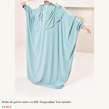
Robe de prière mère ou fille Soujoudâat Vert menthe
24,95 €