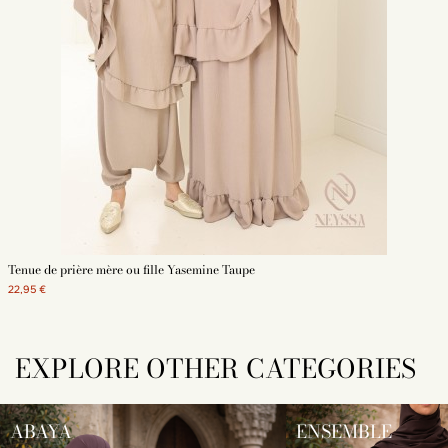
Tenue de prière mère ou fille Yasemine Taupe
22,95 €
EXPLORE OTHER CATEGORIES
ABAYA
ENSEMBLE