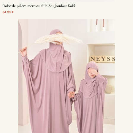
Robe de prière mère ou fille Soujoudâat Kaki
24,95 €