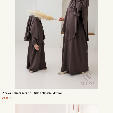
Abaya évasée
Abaya khimar mère ou fille Ibtissam Marron
24,95 €