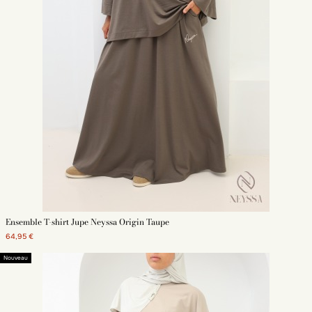
Ensemble T-shirt Jupe Neyssa Origin Taupe
64,95 €
Nouveau