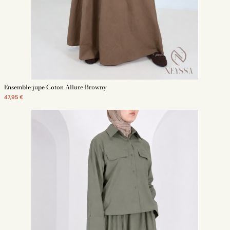
Ensemble jupe Coton Allure Browny
47,95 €