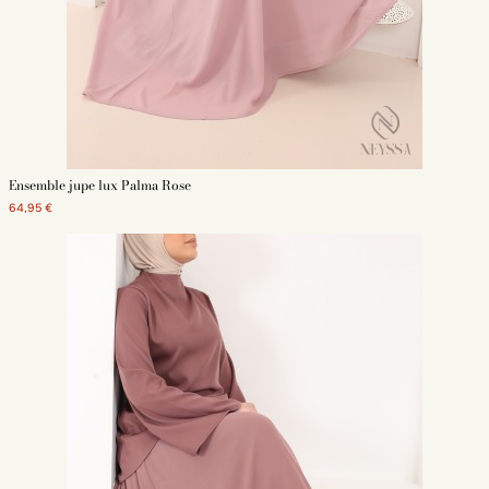
Ensemble jupe lux Palma Rose
64,95 €