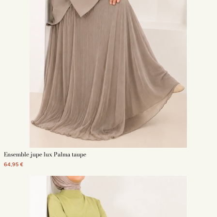
Ensemble jupe lux Palma taupe
64,95 €