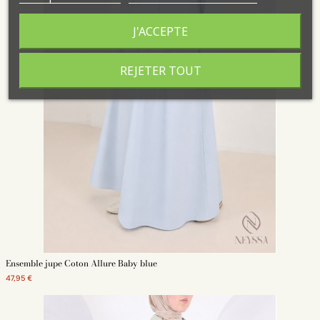
J'ACCEPTE
REJETER TOUT
Ensemble jupe Coton Allure Baby blue
47,95 €