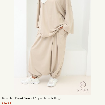
Ensemble T-shirt Sarouel Neyssa Liberty Beige
64,95 €