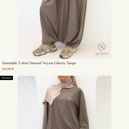
Ensemble T-shirt Sarouel Neyssa Liberty Taupe
64,95 €
Nouveau