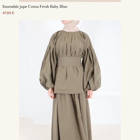
Ensemble jupe Coton Fresh Baby Blue
47,95 €