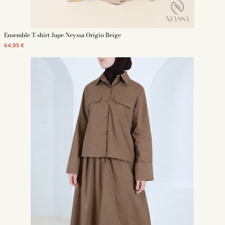
Ensemble T-shirt Jupe Neyssa Origin Beige
64,95 €