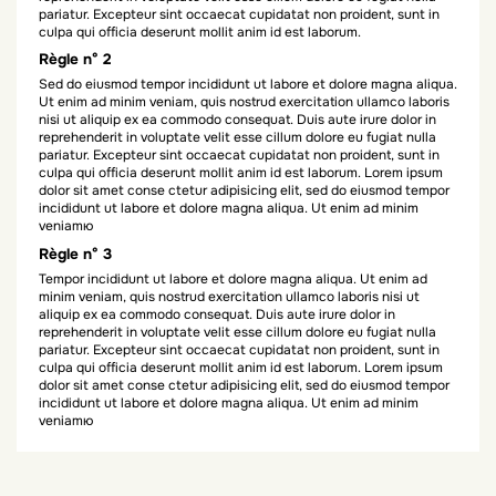
pariatur. Excepteur sint occaecat cupidatat non proident, sunt in
culpa qui officia deserunt mollit anim id est laborum.
Règle n° 2
Sed do eiusmod tempor incididunt ut labore et dolore magna aliqua.
Ut enim ad minim veniam, quis nostrud exercitation ullamco laboris
nisi ut aliquip ex ea commodo consequat. Duis aute irure dolor in
reprehenderit in voluptate velit esse cillum dolore eu fugiat nulla
pariatur. Excepteur sint occaecat cupidatat non proident, sunt in
culpa qui officia deserunt mollit anim id est laborum. Lorem ipsum
dolor sit amet conse ctetur adipisicing elit, sed do eiusmod tempor
incididunt ut labore et dolore magna aliqua. Ut enim ad minim
veniamю
Règle n° 3
Tempor incididunt ut labore et dolore magna aliqua. Ut enim ad
minim veniam, quis nostrud exercitation ullamco laboris nisi ut
aliquip ex ea commodo consequat. Duis aute irure dolor in
reprehenderit in voluptate velit esse cillum dolore eu fugiat nulla
pariatur. Excepteur sint occaecat cupidatat non proident, sunt in
culpa qui officia deserunt mollit anim id est laborum. Lorem ipsum
dolor sit amet conse ctetur adipisicing elit, sed do eiusmod tempor
incididunt ut labore et dolore magna aliqua. Ut enim ad minim
veniamю