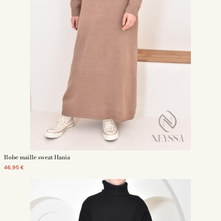
Robe maille sweat Hania
46,95 €