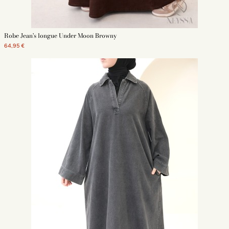
Robe Jean's longue Under Moon Browny
64,95 €