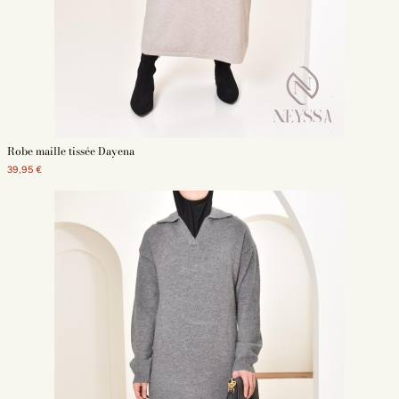
Robe maille tissée Dayena
39,95 €