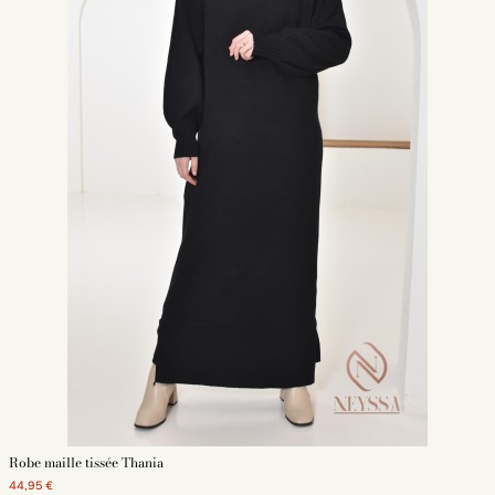
Robe maille tissée Thania
44,95 €