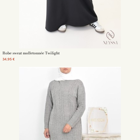
Robe sweat molletonnée Twilight
34,95 €