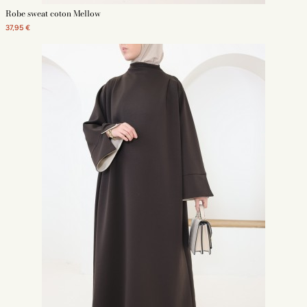
Robe sweat coton Mellow
37,95 €