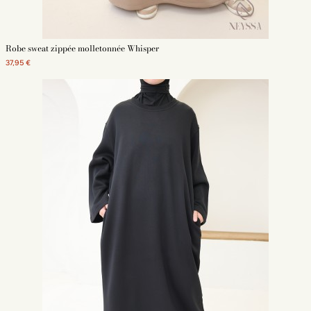
Robe sweat zippée molletonnée Whisper
37,95 €