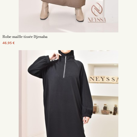
Robe maille tissée Djenaba
46,95 €