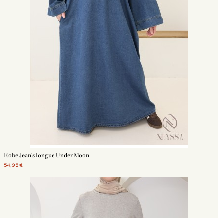
Robe Jean's longue Under Moon
54,95 €