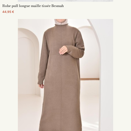
Robe pull longue maille tissée Besmah
44,95 €