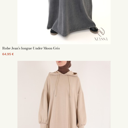
Robe Jean's longue Under Moon Gris
64,95 €