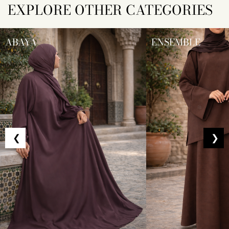
EXPLORE OTHER CATEGORIES
ABAYA
ENSEMBLE
❮
❯