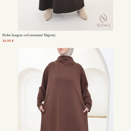
Robe longue col montant Majesty
34,95 €