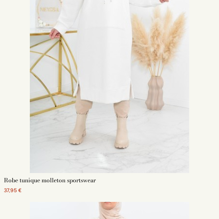
Robe tunique molleton sportswear
37,95 €