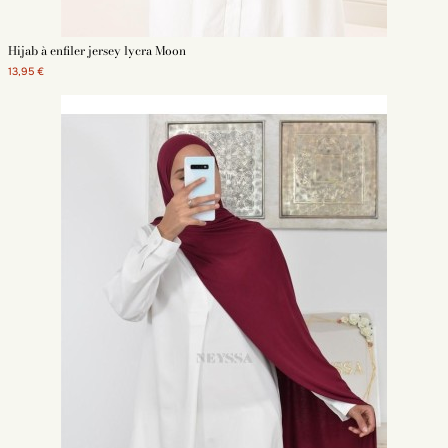
Hijab à enfiler jersey lycra Moon
13,95 €