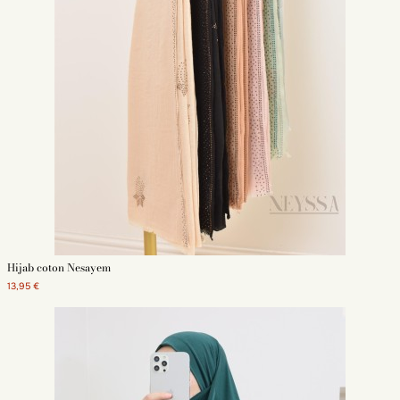
Hijab coton Nesayem
13,95 €