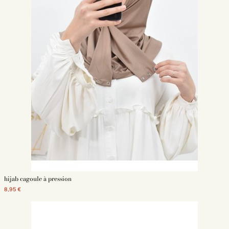
hijab cagoule à pression
8,95 €