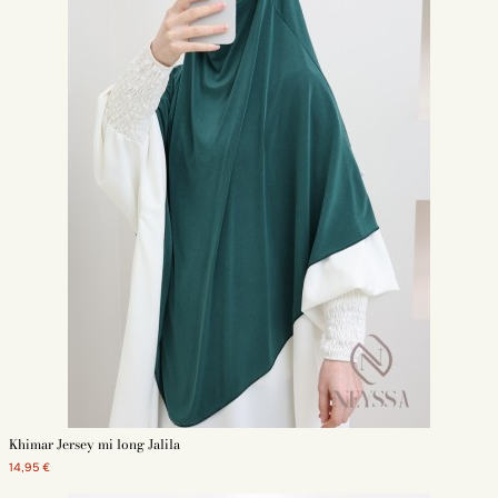
Khimar Jersey mi long Jalila
14,95 €