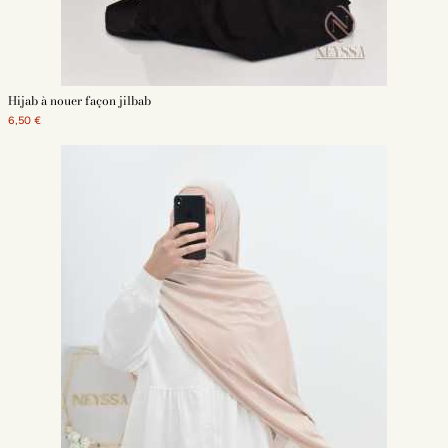
Hijab à nouer façon jilbab
6,50 €