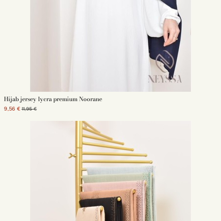
Hijab jersey lycra premium Noorane
9,56 €
11,95 €