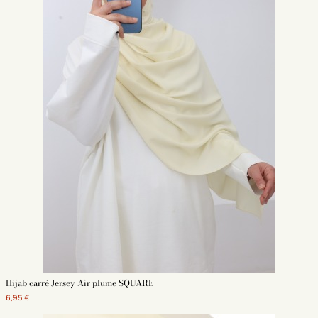
Hijab carré Jersey Air plume SQUARE
6,95 €