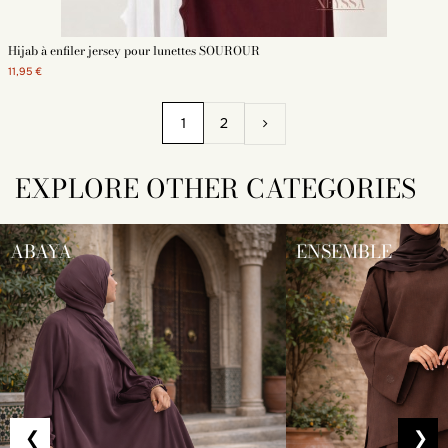
Hijab à enfiler jersey pour lunettes SOUROUR
11,95 €
1
2
EXPLORE OTHER CATEGORIES
ABAYA
ENSEMBLE
❮
❯