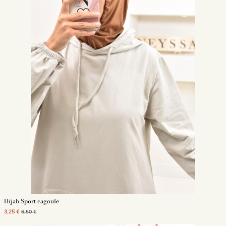
Hijab Sport cagoule
3,25 €
6,50 €