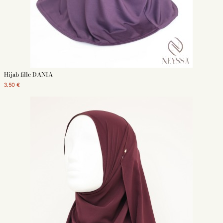
Hijab fille DANIA
3,50 €