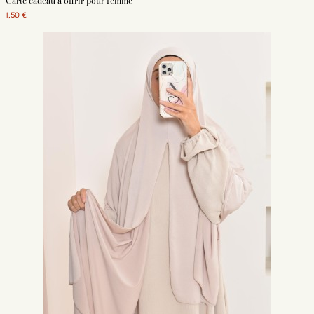
Carte cadeau à offrir pour femme
1,50 €