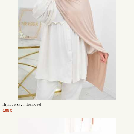
Hijab Jersey intemporel
5,95 €