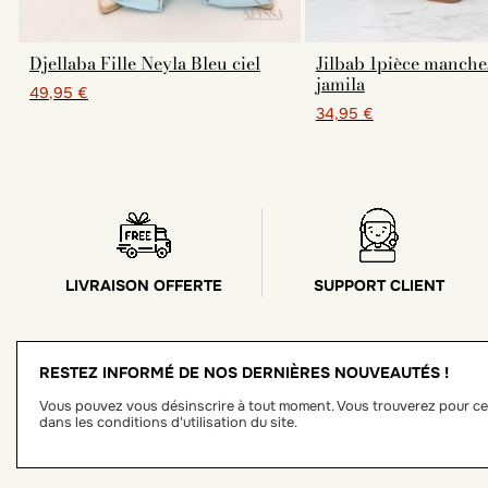
Djellaba Fille Neyla Bleu ciel
Jilbab 1pièce manche
jamila
49,95 €
34,95 €
LIVRAISON OFFERTE
SUPPORT CLIENT
RESTEZ INFORMÉ DE NOS DERNIÈRES NOUVEAUTÉS !
Vous pouvez vous désinscrire à tout moment. Vous trouverez pour ce
dans les conditions d'utilisation du site.