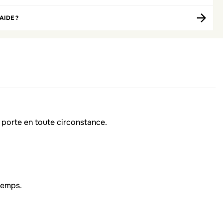
AIDE ?
e porte en toute circonstance.
temps.