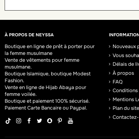
À PROPOS DE NEYSSA
INFORMATIO
Boutique en ligne de
prêt à porter pour
Nouveaux p
la femme musulmane
Vous souhai
Vente de vêtements pour femme
Délais de l
musulmane.
À propos
Boutique Islamique, boutique Modest
Fashion.
FAQ
Vente en ligne de Hijab
Abaya
pour
Conditions
femme voilée.
Mentions L
Boutique et paiement 100% sécurisé.
Paiement Carte Bancaire ou Paypal.
Plan du sit
Contactez