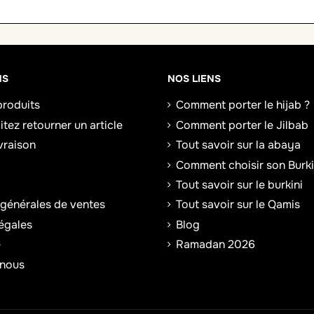
NS
NOS LIENS
roduits
Comment porter le hijab ?
tez retourner un article
Comment porter le Jilbab
ivraison
Tout savoir sur la abaya
Comment choisir son Burki
Tout savoir sur le burkini
 générales de ventes
Tout savoir sur le Qamis
égales
Blog
e
Ramadan 2026
-nous