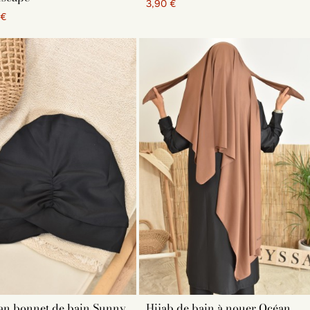
3,90 €
 €
à votre maillot de bain islamique. Nos hijabs de bain
 voile en fonction de votre tunique, de votre robe de plage
re toutes les femmes musulmanes, quels que soient leurs
 maillot de bain modest complet sur notre boutique. Nos
e en toute sécurité. Ils se composent de plusieurs
n tunique et un hijab. Nous proposons divers types de
s
peuvent se porter seuls.
ur Neyssa Shop ?
ible sur notre boutique à des prix avantageux. Burkinis,
e produits de qualité. La livraison de votre voile est
 48 heures ouvrées pour tous les produits en stock.
an bonnet de bain Sunny
Hijab de bain à nouer Océan