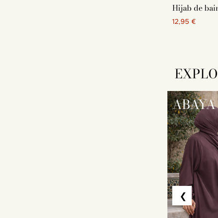
Hijab de bai
12,95 €
EXPLO
ABAYA
❮