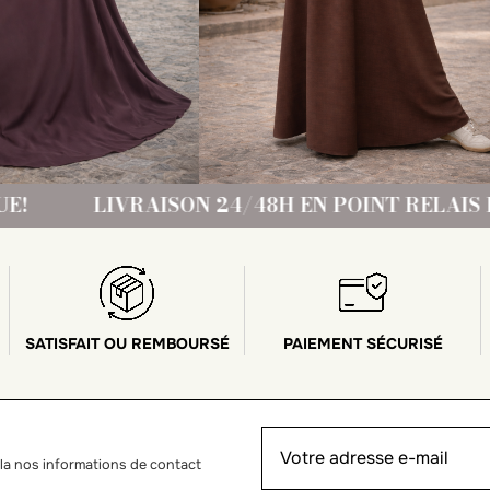
SON 24/48H EN POINT RELAIS DPD
FRAIS
SATISFAIT OU REMBOURSÉ
PAIEMENT SÉCURISÉ
la nos informations de contact