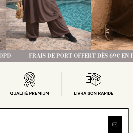
 DE PORT OFFERT DÈS 69€ EN POINT RELAIS F
QUALITÉ PREMIUM
LIVRAISON RAPIDE