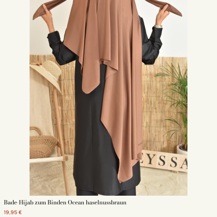
Bade-Hijab zum Binden Ocean haselnussbraun
19,95 €