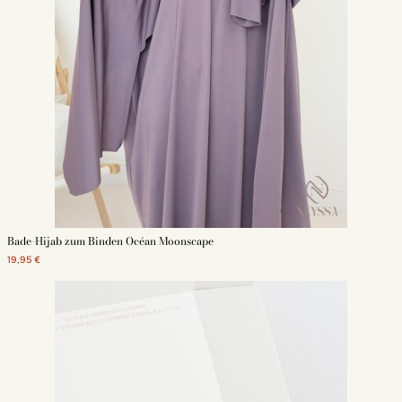
Bade-Hijab zum Binden Océan Moonscape
19,95 €