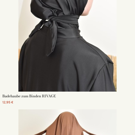
Badehaube zum Binden RIVAGE
12,95 €