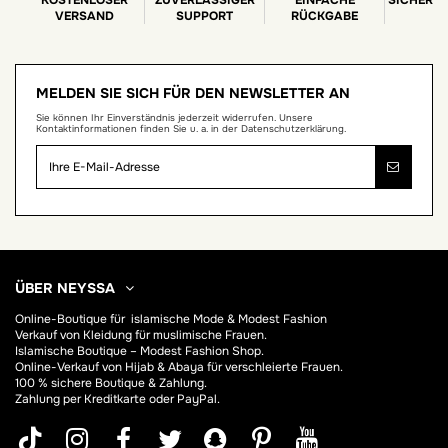
VERSAND
SUPPORT
RÜCKGABE
MELDEN SIE SICH FÜR DEN NEWSLETTER AN
Sie können Ihr Einverständnis jederzeit widerrufen. Unsere
Kontaktinformationen finden Sie u. a. in der Datenschutzerklärung.
ÜBER NEYSSA
Online-Boutique für
islamische Mode & Modest Fashion
Verkauf von Kleidung für muslimische Frauen.
Islamische Boutique – Modest Fashion Shop.
Online-Verkauf von Hijab &
Abaya
für verschleierte Frauen.
100 % sichere Boutique & Zahlung.
Zahlung per Kreditkarte oder PayPal.