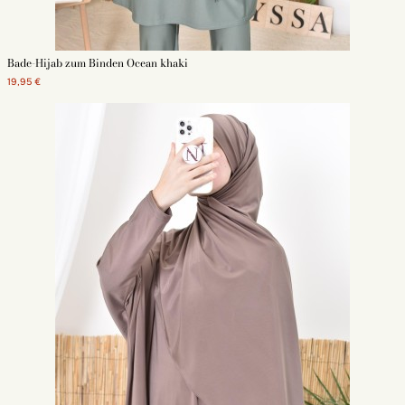
Bade-Hijab zum Binden Ocean khaki
19,95 €