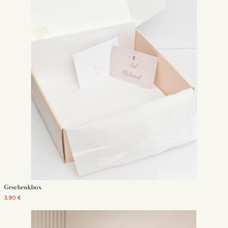
Geschenkbox
3,90 €