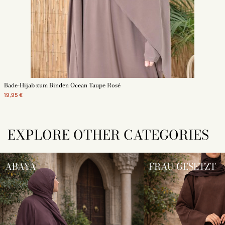
Bade-Hijab zum Binden Ocean Taupe Rosé
19,95 €
EXPLORE OTHER CATEGORIES
ABAYA
FRAU GESETZT