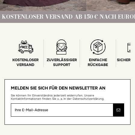
TENLOSER VERSAND AB 150 € NACH EUROPA!
KOSTENLOSER
ZUVERLÄSSIGER
EINFACHE
SICHERE
VERSAND
SUPPORT
RÜCKGABE
MELDEN SIE SICH FÜR DEN NEWSLETTER AN
Sie können Ihr Einverständnis jederzeit widerrufen. Unsere
Kontaktinformationen finden Sie u. a. in der Datenschutzerklärung.