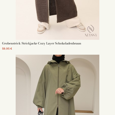
Grobenstrick-Strickjacke Cozy Layer Schokoladenbraun
59,95 €