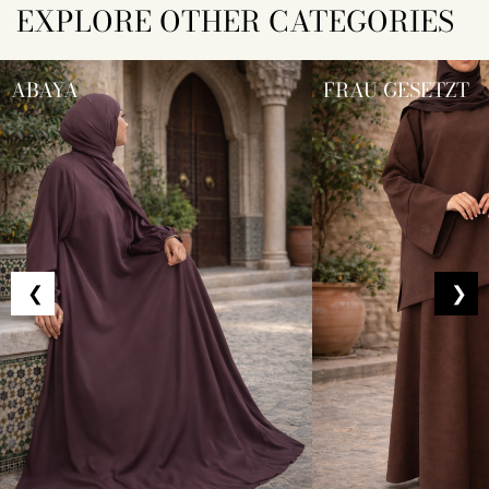
EXPLORE OTHER CATEGORIES
ABAYA
FRAU GESETZT
❮
❯