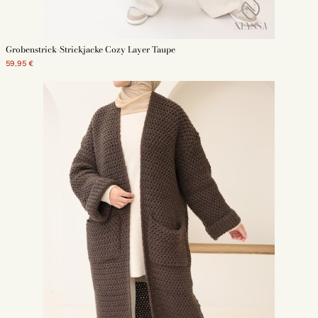
Grobenstrick-Strickjacke Cozy Layer Taupe
59,95 €