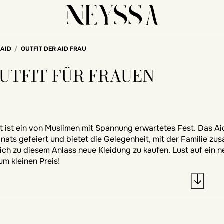
 AID
OUTFIT DER AID FRAU
OUTFIT FÜR FRAUEN
t ist ein von Muslimen mit Spannung erwartetes Fest. Das 
nats gefeiert und bietet die Gelegenheit, mit der Familie 
sich zu diesem Anlass neue Kleidung zu kaufen. Lust auf ein 
um kleinen Preis!
 man ein Eid-Outfit für Frauen aus?