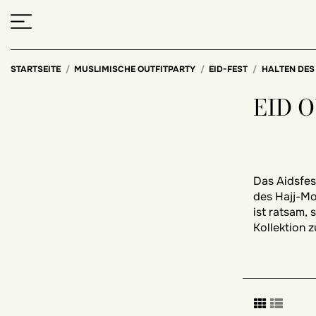
STARTSEITE
MUSLIMISCHE OUTFITPARTY
EID-FEST
HALTEN DES
EID 
Das Aidsfes
des Hajj-Mo
ist ratsam, 
Kollektion z
Wie wählt