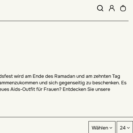
Aidsfest wird am Ende des Ramadan und am zehnten Tag
zusammenzukommen und sich gegenseitig zu beschenken. Es
neues Aids-Outfit für Frauen? Entdecken Sie unsere
Wählen
24