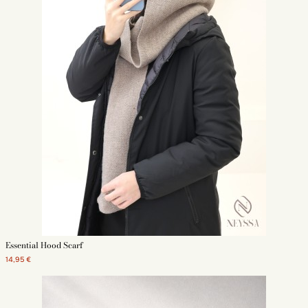
Essential Hood Scarf
14,95 €