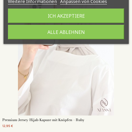
Weitere Informationen
Anpassen von Cookies
ICH AKZEPTIERE
ALLE ABLEHNEN
Premium-Jersey-Hijab-Kapuze mit Knöpfen – Ruby
12,95 €