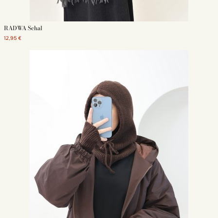
RADWA Schal
12,95 €