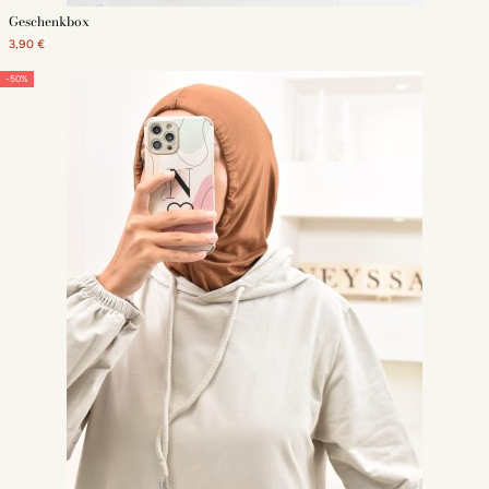
Geschenkbox
3,90 €
-50%