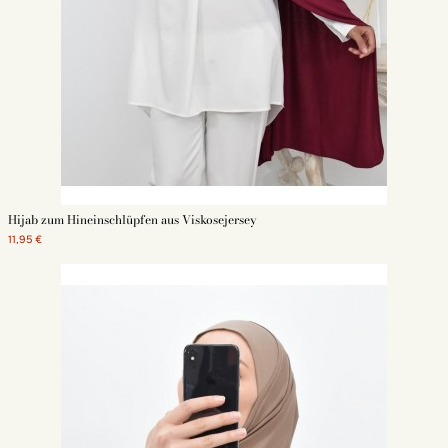
Hijab zum Hineinschlüpfen aus Viskosejersey
11,95 €