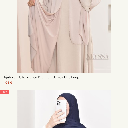
Hijab zum Überziehen Premium-Jersey One Loop
11,95 €
-20%