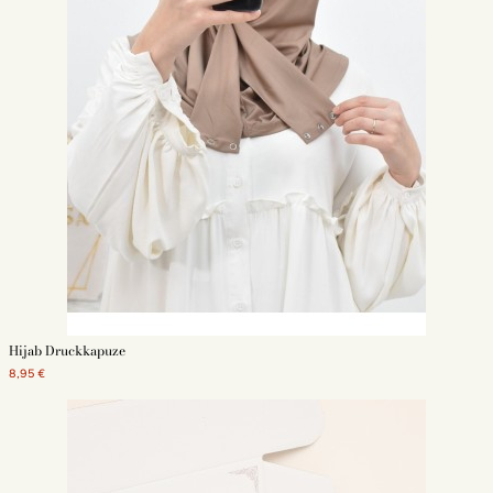
Hijab Druckkapuze
8,95 €