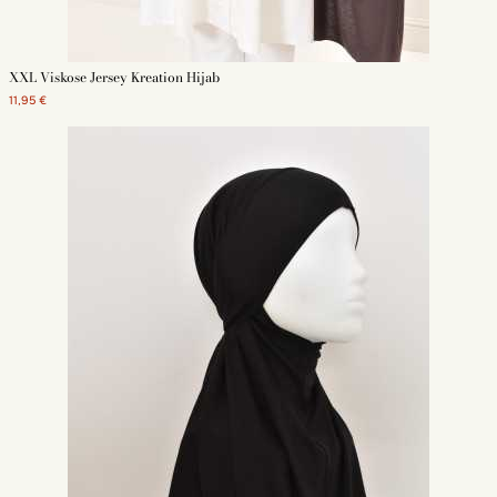
XXL Viskose Jersey Kreation Hijab
11,95 €