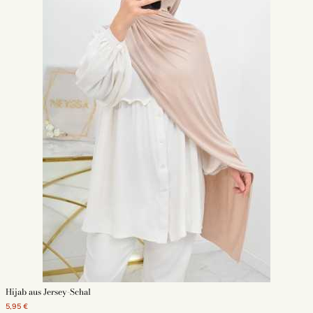
Hijab aus Jersey-Schal
5,95 €