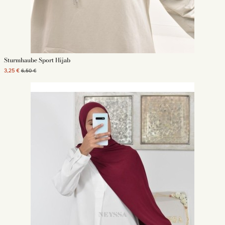
Sturmhaube Sport Hijab
3,25 €
6,50 €