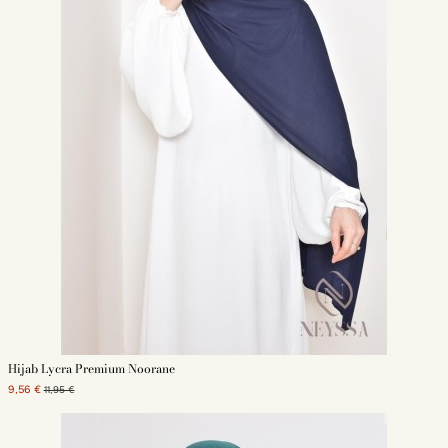
Hijab Lycra Premium Noorane
9,56 €
11,95 €