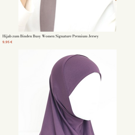
hijab am abend
Schwimm hijab
Hijab zum Binden Busy Women Signature Premium-Jersey
9,95 €