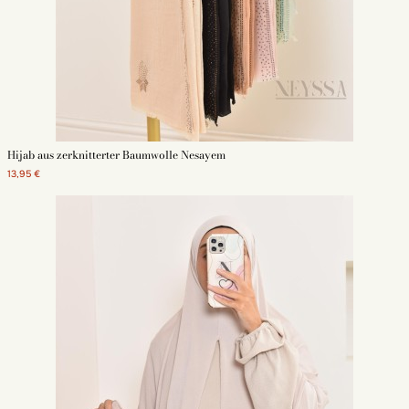
Hijab aus zerknitterter Baumwolle Nesayem
13,95 €