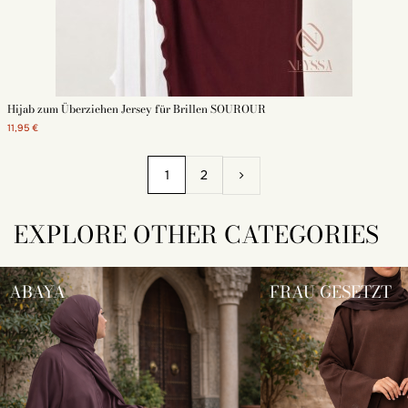
Hijab zum Überziehen Jersey für Brillen SOUROUR
11,95 €
1
2
EXPLORE OTHER CATEGORIES
ABAYA
FRAU GESETZT