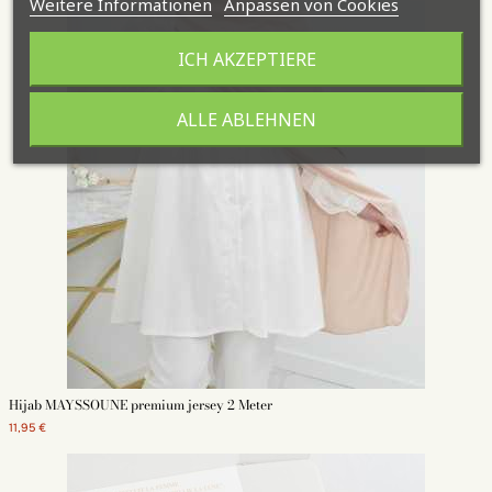
Weitere Informationen
Anpassen von Cookies
ICH AKZEPTIERE
ALLE ABLEHNEN
Hijab MAYSSOUNE premium jersey 2 Meter
11,95 €