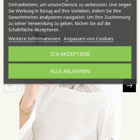
Drittanbietern, um unsereDienste zu verbessern. Und zeigen
N
Sie Werbung in Bezug auf Ihre Vorlieben, indem Sie Ihre
Gewohnheiten analysieren navigation. Um Ihre Zustimmung
zu seiner Verwendung zu geben, klicken Sie auf die
Schaltfläche Akzeptieren.
Weitere Informationen
Anpassen von Cookies
ICH AKZEPTIERE
ALLE ABLEHNEN