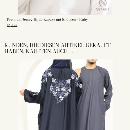
Premium-Jersey-Hijab-Kapuze mit Knöpfen – Ruby
12,95 €
KUNDEN, DIE DIESEN ARTIKEL GEKAUFT
HABEN, KAUFTEN AUCH ...