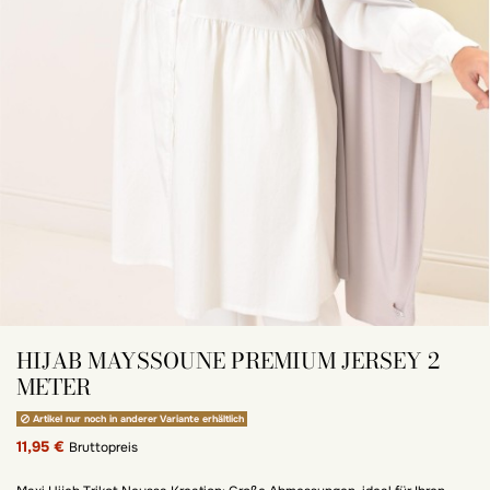
HIJAB MAYSSOUNE PREMIUM JERSEY 2
METER
Artikel nur noch in anderer Variante erhältlich
11,95 €
Bruttopreis