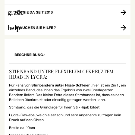
grade
FÜR SIE DA SEIT 2013
help
BRAUCHEN SIE HILFE ?
BESCHREIBUNG
STIRNBAND UNTER FLEXIBLEM GEKREUZTEM
HIJAB IN LYCRA:
Für Fans von
Stirnbändern unter
Hijab-Schleier
, hier ist ein 2in 1 , ein
einzelnes Band, das Ihnen das Ergebnis von zwei überlagerten
Bändern liefert. Das kleine Extra dieses Stirnbandes ist, dass es nach
Belieben überkreuzt oder einseitig getragen werden kann.
Stirnband, das die Grundlage für Ihren Stil-Hijab bildet
Lycra-Gewebe, weich elastisch und sehr angenehm zu tragen kein
Druck auf den Ohren
Breite ca. 10cm