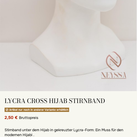
LYCRA CROSS HIJAB STIRNBAND
Artikel nur noch in anderer Variante erhältlich
2,50 €
Bruttopreis
Stirnband unter dem Hijab in gekreuzter Lycra-Form: Ein Muss für den
modernen Hijabi .