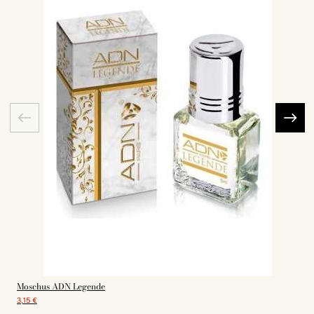
Moschus ADN Legende
3,15 €