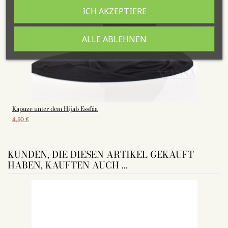
ICH AKZEPTIERE
ALLE ABLEHNEN
Kapuze unter dem Hijab Essfâa
4,50 €
KUNDEN, DIE DIESEN ARTIKEL GEKAUFT
HABEN, KAUFTEN AUCH ...