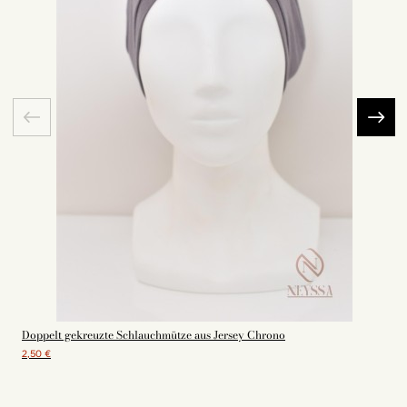
Doppelt gekreuzte Schlauchmütze aus Jersey Chrono
2,50 €