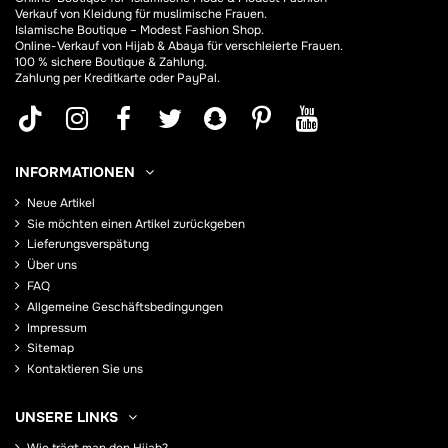
Verkauf von Kleidung für muslimische Frauen.
Islamische Boutique – Modest Fashion Shop.
Online-Verkauf von Hijab &
Abaya
für verschleierte Frauen.
100 % sichere Boutique & Zahlung.
Zahlung per Kreditkarte oder PayPal.
INFORMATIONEN
Neue Artikel
Sie möchten einen Artikel zurückgeben
Lieferungsverspätung
Über uns
FAQ
Allgemeine Geschäftsbedingungen
Impressum
Sitemap
Kontaktieren Sie uns
UNSERE LINKS
Wie trägt man den Hijab?