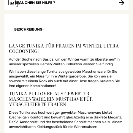
help
BRAUCHEN SIE HILFE ?
BESCHREIBUNG
LANGE TUNIKA FÜR FRAUEN IM WINTER, ULTRA
COCOONING!
Auf der Suche nach Basics, um den Winter warm zu überstehen? In
unserer speziellen Herbst/Winter-Kollektion werden Sie fündig.
Wir haben diese lange Tunika aus gewebter Maschenware für Sie
ausgewählt, ein Muss für Ihre Wintergarderobe. Sie können sie
sowohl mit einem Rock als auch mit einer Hose tragen, kreieren Sie
Ihre eigenen Kombinationen!
TUNIKA-PULLOVER AUS GEWEBTER
MASCHENWARE, EIN MUST-HAVE FÜR
VERSCHLEIERTE FRAUEN
Diese Tunika aus hochwertiger gewebter Maschenware bietet
kuscheligen Komfort und bewahrt gleichzeitig eine diskrete Eleganz.
Der V-Ausschnitt und der bescheidene Schnitt machen sie zu einem
unverzichtbaren Kleidungsstück für die Wintersaison: