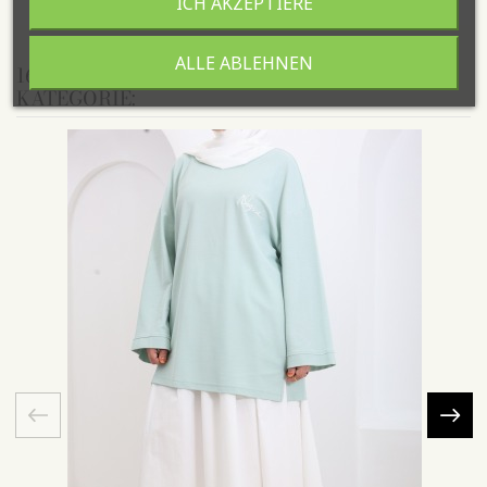
ICH AKZEPTIERE
ALLE ABLEHNEN
16 ANDERE ARTIKEL IN DER GLEICHEN
KATEGORIE: