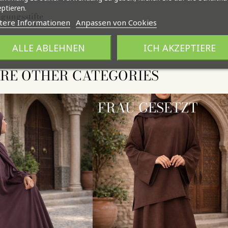
ptieren.
igungsstifte
tere Informationen
Anpassen von Cookies
ALLE ABLEHNEN
ICH AKZEPTIERE
RE OTHER CATEGORIES
FRAU GESETZT