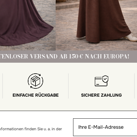
VERSAND AB 150 € NACH EUROPA!
KOSTE
EINFACHE RÜCKGABE
SICHERE ZAHLUNG
ormationen finden Sie u. a. in der