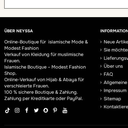
ÜBER NEYSSA
INFORMATIO
Online-Boutique für
islamische Mode &
Neue Artike
Modest Fashion
Sie möchte
Verkauf von Kleidung für muslimische
Lieferungs
Frauen.
Über uns
Islamische Boutique – Modest Fashion
Shop.
FAQ
Online-Verkauf von Hijab &
Abaya
für
Allgemeine
verschleierte Frauen.
Impressum
100 % sichere Boutique & Zahlung.
Zahlung per Kreditkarte oder PayPal.
Sitemap
Kontaktiere