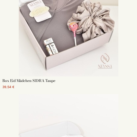
Box Eid Mädchen SIDRA Taupe
39,54 €