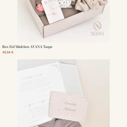
Box Eid Mädchen AYANA Taupe
45,54 €