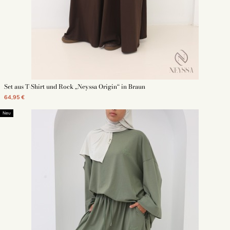
Set aus T-Shirt und Rock „Neyssa Origin“ in Braun
64,95 €
Neu