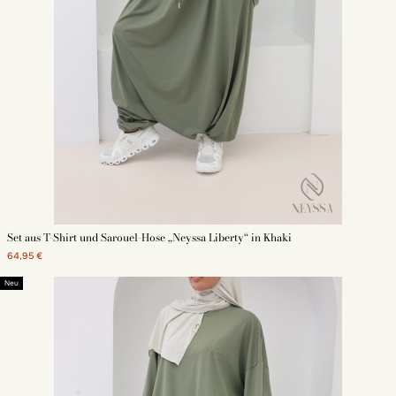
Set aus T-Shirt und Sarouel-Hose „Neyssa Liberty“ in Khaki
64,95 €
Neu