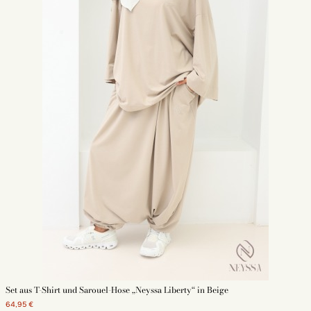
Set aus T-Shirt und Sarouel-Hose „Neyssa Liberty“ in Beige
64,95 €