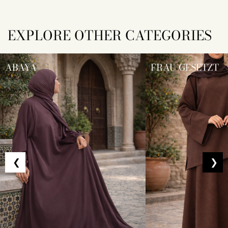
EXPLORE OTHER CATEGORIES
ABAYA
FRAU GESETZT
❮
❯