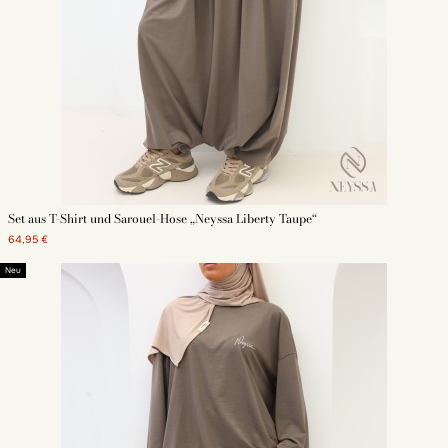
Set aus T-Shirt und Sarouel-Hose „Neyssa Liberty Taupe“
64,95 €
Neu