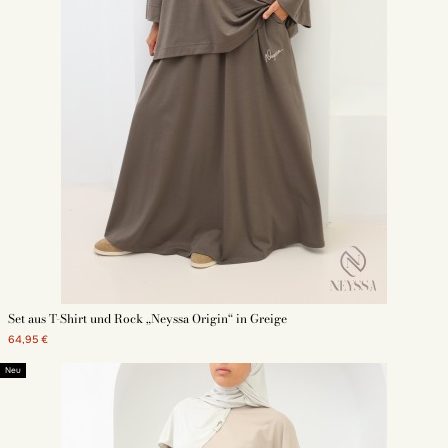
Set aus T-Shirt und Rock „Neyssa Origin“ in Greige
64,95 €
Neu