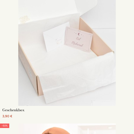
Geschenkbox
3,90 €
-50%