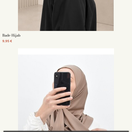
Bade-Hijab
9,95 €