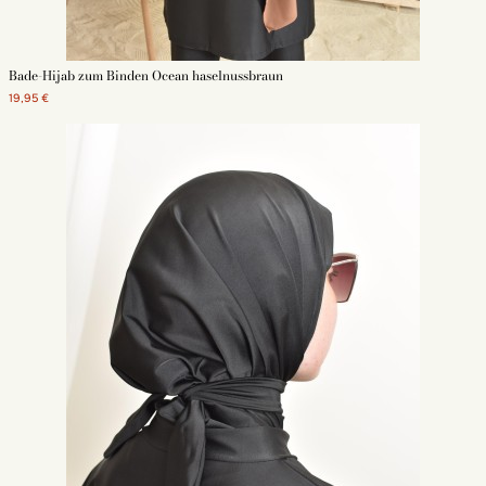
Bade-Hijab zum Binden Ocean haselnussbraun
19,95 €