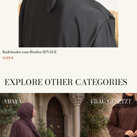
Badehaube zum Binden RIVAGE
12,95 €
EXPLORE OTHER CATEGORIES
ABAYA
FRAU GESETZT