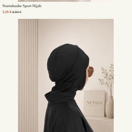
Sturmhaube Sport Hijab
3,25 €
6,50 €