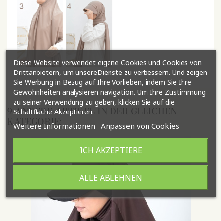
Diese Website verwendet eigene Cookies und Cookies von
Drittanbietern, um unsereDienste zu verbessern. Und zeigen
Sie Werbung in Bezug auf Ihre Vorlieben, indem Sie Ihre
Gewohnheiten analysieren navigation. Um Ihre Zustimmung
zu seiner Verwendung zu geben, klicken Sie auf die
9 ANDERE ARTIKEL IN DER GLEICHEN
Schaltfläche Akzeptieren.
KATEGORIE:
Weitere Informationen
Anpassen von Cookies
ICH AKZEPTIERE
ALLE ABLEHNEN