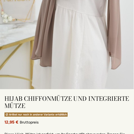
HIJAB CHIFFONMÜTZE UND INTEGRIERTE
MÜTZE
Artikel nur noch in anderer Variante erhältlich
12,95 €
Bruttopreis