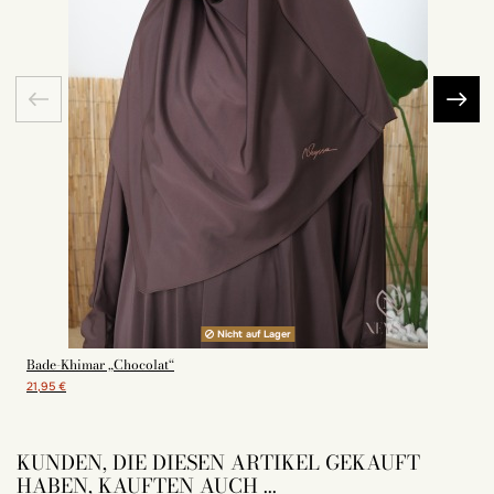
Nicht auf Lager
Bade-Khimar „Chocolat“
21,95 €
KUNDEN, DIE DIESEN ARTIKEL GEKAUFT
HABEN, KAUFTEN AUCH ...