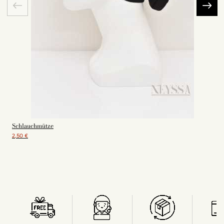
Schlauchmütze
2,50 €