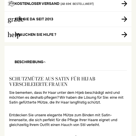
KOSTENLOSER VERSAND
(AB 69€ BESTELLWERT)
grade
FÜR SIE DA SEIT 2013
help
BRAUCHEN SIE HILFE ?
BESCHREIBUNG
SCHUTZMÜTZE AUS SATIN FÜR HIJAB
VERSCHLEIERTE FRAUEN
Sie bemerken, dass Ihr Haar unter dem Hijeb beschädigt wird und
möchten es deshalb pflegen? Wir haben die Lösung für Sie: eine mit
Satin gefütterte Mütze, die Ihr Haar langfristig schützt.
Entdecken Sie unsere elegante Mütze zum Binden mit Satin-
Innenseite, die sich perfekt für die Pflege Ihrer Haare eignet und
gleichzeitig Ihrem Outfit einen Hauch von Stil verleiht.