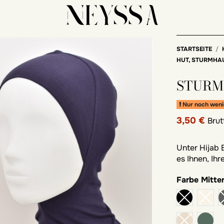
STARTSEITE
HUT, STURMHA
STURM
Nur noch weni
3,50 €
Brut
Unter Hijab 
es Ihnen, Ih
Farbe
Mitte
khak