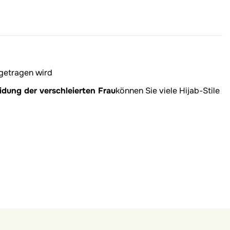
 getragen wird
idung der verschleierten Frau
können Sie viele Hijab-Stile