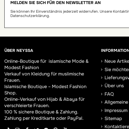
MELDEN SIE SICH FÜR DEN NEWSLETTER AN
Sie können Ihr Einverständnis jederzeit widerrufen. Unsere Kontaktinf
Datenschutzerklärung.
ÜBER NEYSSA
INFORMATIO
Online-Boutique für
islamische Mode &
Neue Artike
Modest Fashion
Sie möchte
Verkauf von Kleidung für muslimische
Lieferungs
Frauen.
Über uns
Islamische Boutique – Modest Fashion
Shop.
FAQ
Online-Verkauf von Hijab &
Abaya
für
Allgemeine
verschleierte Frauen.
Impressum
100 % sichere Boutique & Zahlung.
Zahlung per Kreditkarte oder PayPal.
Sitemap
Kontaktiere