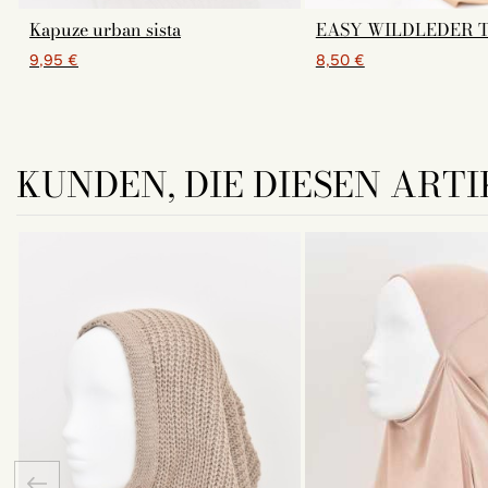
Kapuze urban sista
EASY WILDLEDER T
9,95 €
8,50 €
KUNDEN, DIE DIESEN ARTI