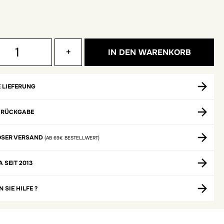
+
IN DEN WARENKORB
 LIEFERUNG
 RÜCKGABE
OSER VERSAND
(AB 69€ BESTELLWERT)
A SEIT 2013
 SIE HILFE ?