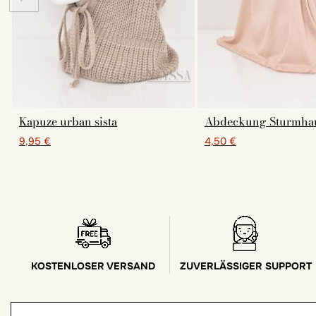
Kapuze urban sista
Abdeckung Sturmha
9,95 €
4,50 €
KOSTENLOSER VERSAND
ZUVERLÄSSIGER SUPPORT