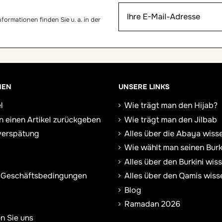
ormationen finden Sie u. a. in der
NEN
UNSERE LINKS
l
Wie trägt man den Hijab?
n einen Artikel zurückgeben
Wie trägt man den Jilbab
verspätung
Alles über die Abaya wiss
Wie wählt man seinen Burk
Alles über den Burkini wis
 Geschäftsbedingungen
Alles über den Qamis wiss
Blog
Ramadan 2026
n Sie uns