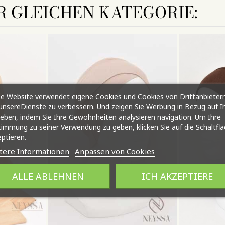
R GLEICHEN KATEGORIE:
e Website verwendet eigene Cookies und Cookies von Drittanbietern
nsereDienste zu verbessern. Und zeigen Sie Werbung in Bezug auf I
ieben, indem Sie Ihre Gewohnheiten analysieren navigation. Um Ihre
immung zu seiner Verwendung zu geben, klicken Sie auf die Schaltfl
ptieren.
tere Informationen
Anpassen von Cookies
ALLE ABLEHNEN
ICH AKZEPTIERE