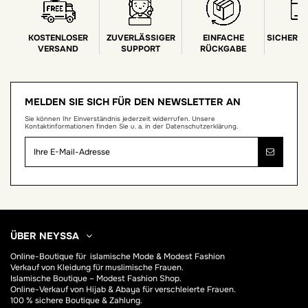
KOSTENLOSER
ZUVERLÄSSIGER
EINFACHE
SICHERE
VERSAND
SUPPORT
RÜCKGABE
MELDEN SIE SICH FÜR DEN NEWSLETTER AN
Sie können Ihr Einverständnis jederzeit widerrufen. Unsere
Kontaktinformationen finden Sie u. a. in der Datenschutzerklärung.
ÜBER NEYSSA
Online-Boutique für
islamische Mode & Modest Fashion
Verkauf von Kleidung für muslimische Frauen.
Islamische Boutique – Modest Fashion Shop.
Online-Verkauf von Hijab &
Abaya
für verschleierte Frauen.
100 % sichere Boutique & Zahlung.