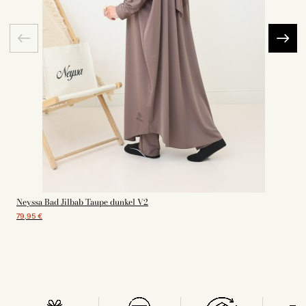
Neyssa Bad Jilbab Taupe dunkel V2
79,95 €