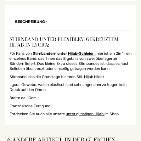
BESCHREIBUNG
STIRNBAND UNTER FLEXIBLEM GEKREUZTEM
HIJAB IN LYCRA:
Für Fans von
Stirnbändern unter
Hijab-Schleier
, hier ist ein 2in 1 , ein
einzelnes Band, das Ihnen das Ergebnis von zwei überlagerten
Bändern liefert. Das kleine Extra dieses Stirnbandes ist, dass es nach
Belieben überkreuzt oder einseitig getragen werden kann.
Stirnband, das die Grundlage für Ihren Stil-Hijab bildet
Lycra-Gewebe, weich elastisch und sehr angenehm zu tragen kein
Druck auf den Ohren
Breite ca. 10cm
Französische Fertigung
Entdecken Sie auch alle unsere
unter günstigen Hijab
im Shop.
16 ANDERE ARTIKEL IN DER GLEICHEN