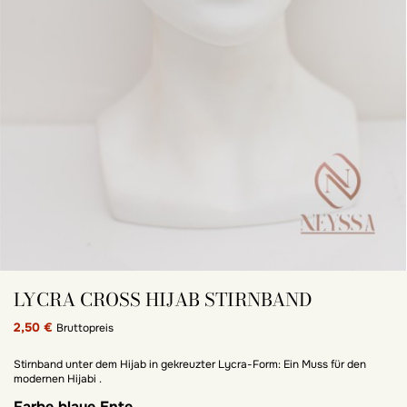
LYCRA CROSS HIJAB STIRNBAND
2,50 €
Bruttopreis
Stirnband unter dem Hijab in gekreuzter Lycra-Form: Ein Muss für den
modernen Hijabi .
Farbe
blaue Ente