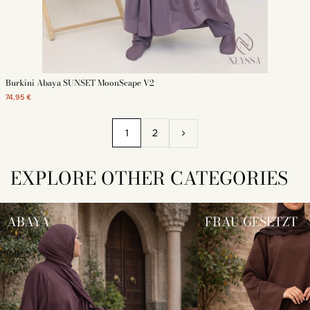
Burkini Abaya SUNSET MoonScape V2
74,95 €
1
2
EXPLORE OTHER CATEGORIES
ABAYA
FRAU GESETZT