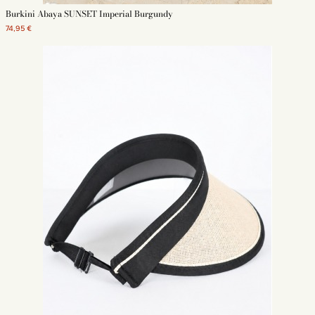
Burkini Abaya SUNSET Imperial Burgundy
74,95 €