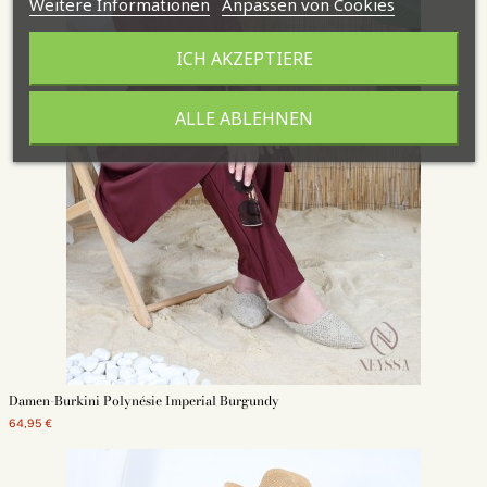
Weitere Informationen
Anpassen von Cookies
ICH AKZEPTIERE
ALLE ABLEHNEN
Damen-Burkini Polynésie Imperial Burgundy
64,95 €