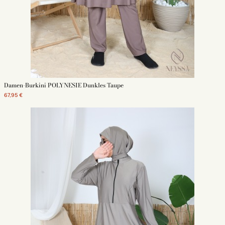
Damen-Burkini POLYNESIE Dunkles Taupe
67,95 €