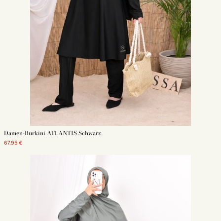
Damen-Burkini ATLANTIS Schwarz
67,95 €