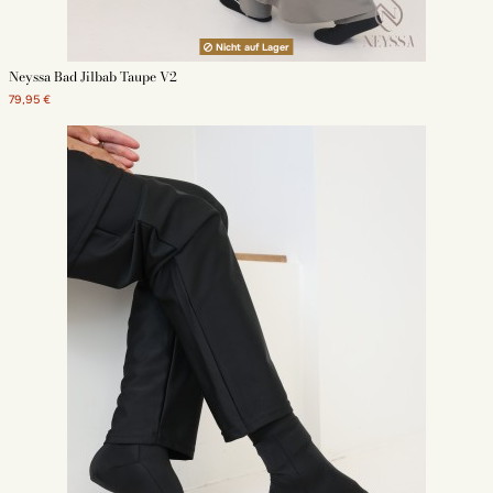
Nicht auf Lager
Neyssa Bad Jilbab Taupe V2
79,95 €