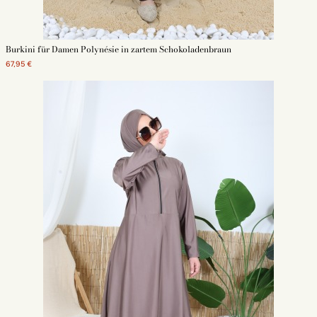
Burkini für Damen Polynésie in zartem Schokoladenbraun
67,95 €