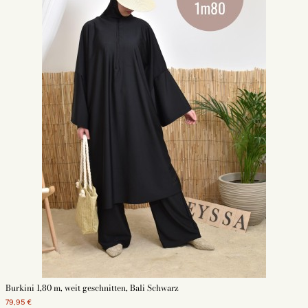
Burkini 1,80 m, weit geschnitten, Bali Schwarz
79,95 €