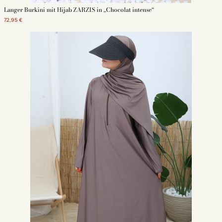
Langer Burkini mit Hijab ZARZIS in „Chocolat intense“
72,95 €