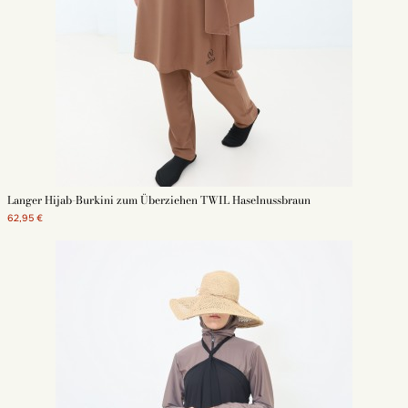
Langer Hijab-Burkini zum Überziehen TWIL Haselnussbraun
62,95 €