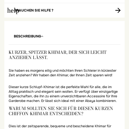
help
BRAUCHEN SIE HILFE ?
BESCHREIBUNG
KURZER, SPITZER KHIMAR, DER SICH LEICHT
ANZIEHEN LÄSST.
Sie haben es morgens eilig und möchten Ihren Schleier in kürzester
Zeit anziehen? Wir haben den Khimar, der Ihnen Zeit sparen wird!
Dieser kurze Schlupf-Khimar ist die perfekte Wahl für alle, die im
Alltag praktisch und elegant sein wollen. Er verfügt über einzigartige
Eigenschaften, die ihn zu einem unverzichtbaren Accessoire für Ihre
Garderobe machen. Er lässt sich ideal mit einer Abaya kombinieren.
WARUM SOLLTEN SIE SICH FÜR DIESEN KURZEN
CHIFFON-KHIMAR ENTSCHEIDEN?
Dies ist der zeitsparende, bequeme und bescheidene Khimar für