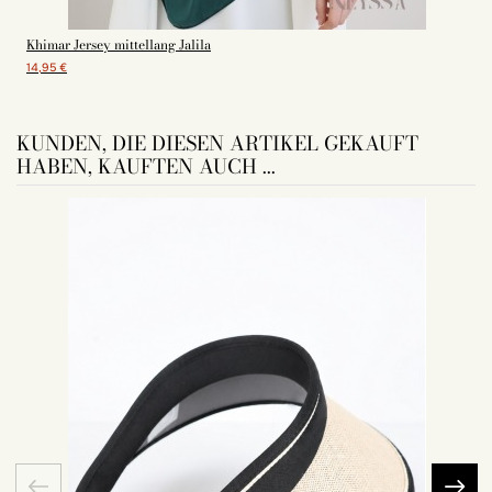
Khimar Jersey mittellang Jalila
14,95 €
KUNDEN, DIE DIESEN ARTIKEL GEKAUFT
HABEN, KAUFTEN AUCH ...