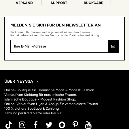
VERSAND
SUPPORT
RÜCKGABE
MELDEN SIE SICH FÜR DEN NEWSLETTER AN
Sie können Ihr Einverständnis jederzeit widerrufen. Unsere
Kontaktinformationen finden Sie u. a. in der Datenschutzerklärung.
ÜBER NEYSSA
Online-Boutique für
islamische Mode & Modest Fashion
Verkauf von Kleidung für muslimische Frauen.
Islamische Boutique – Modest Fashion Shop.
Online-Verkauf von Hijab &
Abaya
für verschleierte Frauen.
100 % sichere Boutique & Zahlung.
Zahlung per Kreditkarte oder PayPal.