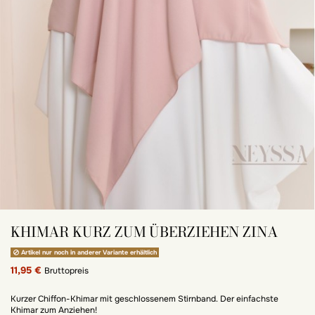
KHIMAR KURZ ZUM ÜBERZIEHEN ZINA
Artikel nur noch in anderer Variante erhältlich
11,95 €
Bruttopreis
Kurzer Chiffon-Khimar mit geschlossenem Stirnband. Der einfachste
Khimar zum Anziehen!