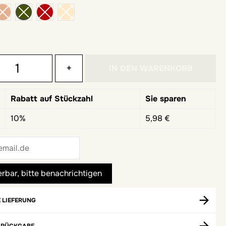
es Khaki
+
IN DEN WARENKORB
Rabatt auf Stückzahl
Sie sparen
10%
5,98 €
 LIEFERUNG