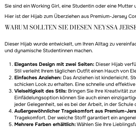
Sie sind ein Working Girl, eine Studentin oder eine Mutter 
Hier ist der Hijab zum Überziehen aus Premium-Jersey Conf
WARUM SOLLTEN SIE DIESEN NEYSSA
JERS
Dieser Hijab wurde entwickelt, um Ihren Alltag zu vereinfac
und dynamische Studentinnen machen.
Elegantes Design mit zwei Seiten:
Dieser Hijab verfü
Stil verleiht Ihrem täglichen Outfit einen Hauch von El
Einfaches Anziehen:
Das Anziehen ist kinderleicht. S
schicken Look zu erhalten. Eine schnelle und effektiv
Vielseitigkeit des Stils:
Bringen Sie Ihre Kreativität z
Einfädelungsoption können Sie auch einen einzigartige
jeder Gelegenheit, sei es bei der Arbeit, in der Schule
Außergewöhnlicher Tragekomfort aus Premium-Jers
Tragekomfort. Der weiche Stoff garantiert ein angene
Mehrere Farben erhältlich:
Wählen Sie Ihre Lieblingsfa