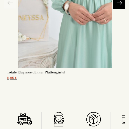
Totale Elegance dünner Plattengürtel
11,95 €