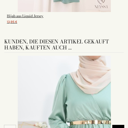
Hijab aus Liquid-Jersey
13,95 €
KUNDEN, DIE DIESEN ARTIKEL GEKAUFT
HABEN, KAUFTEN AUCH ...