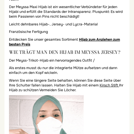
Der Meyssa Maxi Hijab ist ein wesentlicher Verbündeter für jeden
Hijabi und erfüllt die Standards der Intransparenz. Pluspunkt: Es wird
beim Passieren von Pins nicht beschädigt!
Leicht dehnbares Hijab-, Jersey- und Lycra-Material
Französische Fertigung
Entdecken Sie unser gesamtes Sortiment
Hijab zum Anziehen zum
besten Preis
WIE TRÄGT MAN DEN HIJAB IM MEYSSA JERSEY?
Der Meyss-Trikot-Hijab ein hervorragendes Outfit /
Als erstes musst du nur die integrierte Mütze aufsetzen und dann
einfach um den Kopf wickeln.
Wenn Sie eine längere Seite behalten, können Sie diese Seite über
Ihre Schulter fallen lassen. Halten Sie Hijab mit einem
Kirsch Stift
Ihr
Hijab zu schützen Vermeiden Sie Löcher.