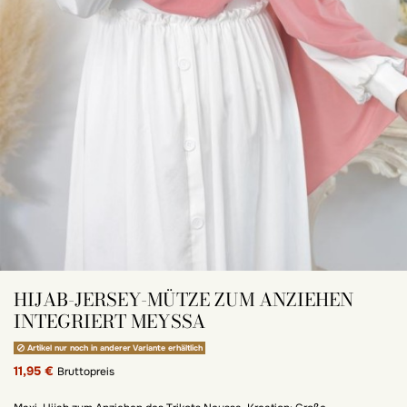
HIJAB-JERSEY-MÜTZE ZUM ANZIEHEN
INTEGRIERT MEYSSA
Artikel nur noch in anderer Variante erhältlich
11,95 €
Bruttopreis