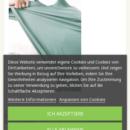
Diese Website verwendet eigene Cookies und Cookies von
Drittanbietern, um unsereDienste zu verbessern. Und zeigen
Sie Werbung in Bezug auf Ihre Vorlieben, indem Sie Ihre
Gewohnheiten analysieren navigation. Um Ihre Zustimmung
zu seiner Verwendung zu geben, klicken Sie auf die
Schaltfläche Akzeptieren.
Weitere Informationen
Anpassen von Cookies
ICH AKZEPTIERE
14 ANDERE ARTIKEL IN DER GLEICHEN
KATEGORIE:
ALLE ABLEHNEN