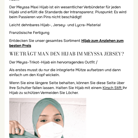
Der Meyssa Maxi Hijab ist ein wesentlicher Verbündeter für jeden
Hijabi und erfüllt die Standards der Intransparenz. Pluspunkt: Es wird
beim Passieren von Pins nicht beschädigt!
Leicht dehnbares Hijab-, Jersey- und Lycra-Material
Französische Fertigung
Entdecken Sie unser gesamtes Sortiment
Hijab zum Anziehen zum
besten Preis
WIE TRÄGT MAN DEN HIJAB IM MEYSSA JERSEY?
Der Meyss-Trikot-Hijab ein hervorragendes Outfit /
Als erstes musst du nur die integrierte Mütze aufsetzen und dann
einfach um den Kopf wickeln.
Wenn Sie eine längere Seite behalten, können Sie diese Seite über
Ihre Schulter fallen lassen. Halten Sie Hijab mit einem
Kirsch Stift
Ihr
Hijab zu schützen Vermeiden Sie Löcher.