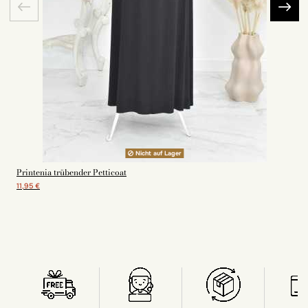
Nicht auf Lager
Printenia trübender Petticoat
11,95 €