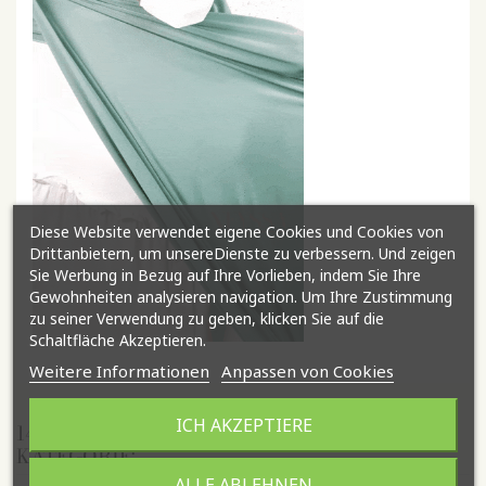
Diese Website verwendet eigene Cookies und Cookies von
Drittanbietern, um unsereDienste zu verbessern. Und zeigen
Sie Werbung in Bezug auf Ihre Vorlieben, indem Sie Ihre
Gewohnheiten analysieren navigation. Um Ihre Zustimmung
zu seiner Verwendung zu geben, klicken Sie auf die
Schaltfläche Akzeptieren.
Weitere Informationen
Anpassen von Cookies
ICH AKZEPTIERE
14 ANDERE ARTIKEL IN DER GLEICHEN
KATEGORIE:
ALLE ABLEHNEN