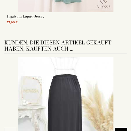
Hijab aus Liquid-Jersey
13,95 €
KUNDEN, DIE DIESEN ARTIKEL GEKAUFT
HABEN, KAUFTEN AUCH ...