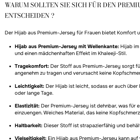
WARUM SOLLTEN SIE SICH FÜR DEN PREMI
ENTSCHEIDEN ?
Der Hijab aus Premium-Jersey für Frauen bietet Komfort 
Hijab aus Premium-Jersey mit Wellenkante:
Hijab im
und einen mädchenhaften Effekt im Khaleeji-Stil.
Tragekomfort:
Der Stoff aus Premium-Jersey sorgt für
angenehm zu tragen und verursacht keine Kopfschme
Leichtigkeit:
Der Hijab ist leicht, sodass er auch übe
oder lange Tage.
Elastizität:
Der Premium-Jersey ist dehnbar, was für ei
einzuengen. Weiches Material, das keine Kopfschmerz
Haltbarkeit:
Dieser Stoff ist strapazierfähig und beh
Vielseitigkeit:
Ein Hijab aus Premium-Jersey kann auf