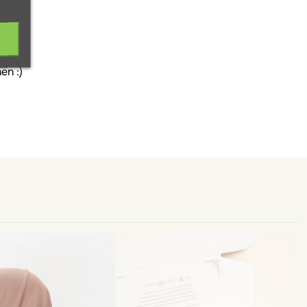
en :)