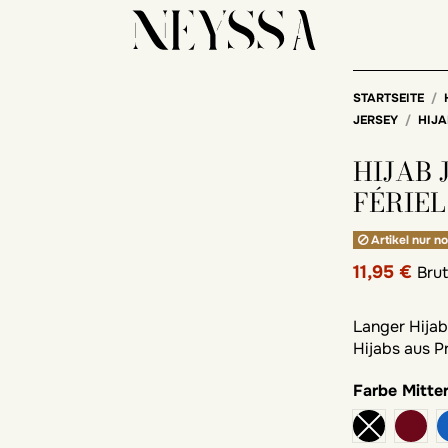
STARTSEITE
JERSEY
HIJA
HIJAB
FÉRIE
Artikel nur no
11,95 €
Bru
Langer Hijab
Hijabs aus 
Farbe
Mitte
Bord