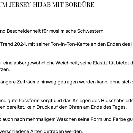
UM-JERSEY-HIJAB MIT BORDÜRE
und Bescheidenheit für muslimische Schwestern.
 Trend 2024, mit seiner Ton-in-Ton-Kante an den Enden des 
 eine außergewöhnliche Weichheit, seine Elastizität bietet 
rzen.
r längere Zeiträume hinweg getragen werden kann, ohne sich 
ne gute Passform sorgt und das Anlegen des Hidschabs erlei
en bereitet, kein Druck auf den Ohren am Ende des Tages.
ält auch nach mehrmaligem Waschen seine Form und Farbe gut 
 verschiedene Arten getragen werden.