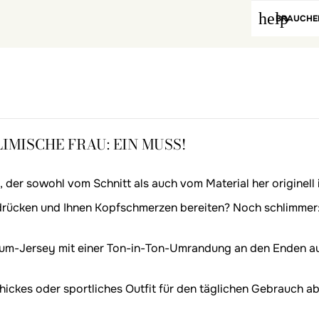
help
BRAUCHEN
IMISCHE FRAU: EIN MUSS!
 der sowohl vom Schnitt als auch vom Material her originell i
drücken und Ihnen Kopfschmerzen bereiten? Noch schlimmer: Sie
ium-Jersey mit einer Ton-in-Ton-Umrandung an den Enden au
ickes oder sportliches Outfit für den täglichen Gebrauch ab