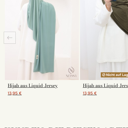
Nicht auf La
Hijab aus Liquid-Jersey
Hijab aus Liquid-Jer
13,95 €
13,95 €