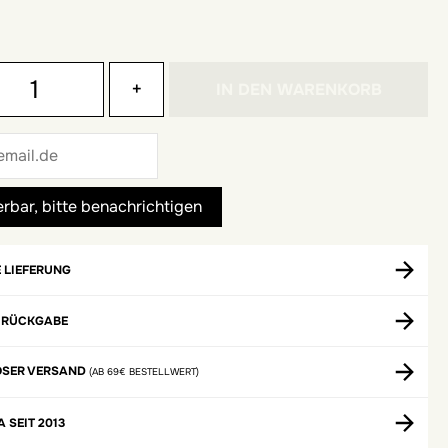
+
IN DEN WARENKORB
 LIEFERUNG
 RÜCKGABE
OSER VERSAND
(AB 69€ BESTELLWERT)
A SEIT 2013