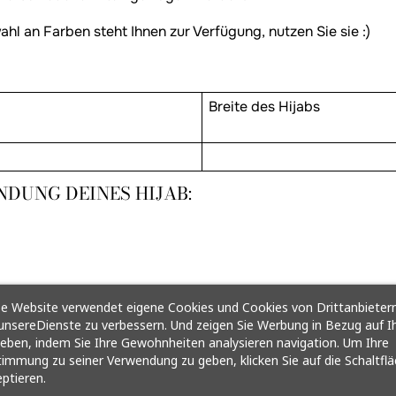
l an Farben steht Ihnen zur Verfügung, nutzen Sie sie :)
Breite des Hijabs
DUNG DEINES HIJAB:
e Website verwendet eigene Cookies und Cookies von Drittanbietern
nsereDienste zu verbessern. Und zeigen Sie Werbung in Bezug auf I
ieben, indem Sie Ihre Gewohnheiten analysieren navigation. Um Ihre
immung zu seiner Verwendung zu geben, klicken Sie auf die Schaltfl
ptieren.