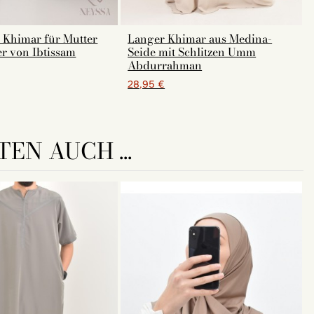
 Khimar für Mutter
Langer Khimar aus Medina-
r von Ibtissam
Seide mit Schlitzen Umm
Abdurrahman
28,95 €
EN AUCH ...