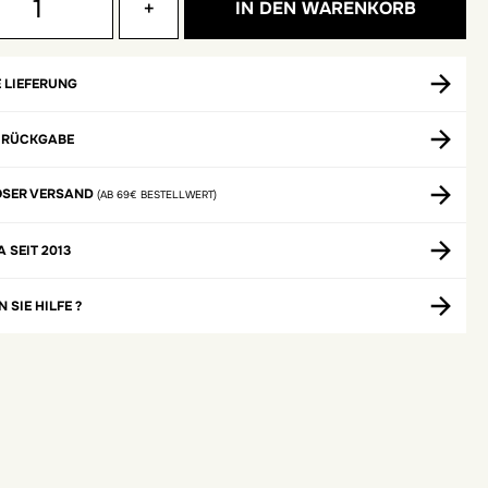
+
IN DEN WARENKORB
 LIEFERUNG
 RÜCKGABE
OSER VERSAND
(AB 69€ BESTELLWERT)
A SEIT 2013
 SIE HILFE ?