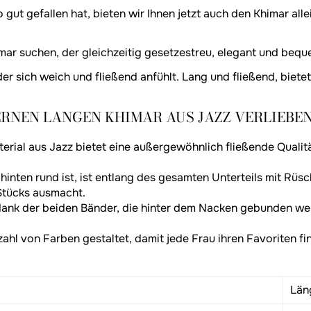
gefallen hat, bieten wir Ihnen jetzt auch den Khimar allein
imar suchen, der gleichzeitig gesetzestreu, elegant und beque
er sich weich und fließend anfühlt. Lang und fließend, biete
ERNEN LANGEN KHIMAR AUS JAZZ VERLIEBE
erial aus Jazz bietet eine außergewöhnlich fließende Qualit
hinten rund ist, ist entlang des gesamten Unterteils mit Rü
 Stücks ausmacht.
 dank der beiden Bänder, die hinter dem Nacken gebunden w
zahl von Farben gestaltet, damit jede Frau ihren Favoriten fi
?
Län