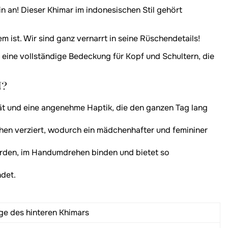
 an! Dieser Khimar im indonesischen Stil gehört
m ist. Wir sind ganz vernarrt in seine Rüschendetails!
t eine vollständige Bedeckung für Kopf und Schultern, die
N?
ät und eine angenehme Haptik, die den ganzen Tag lang
schen verziert, wodurch ein mädchenhafter und femininer
erden, im Handumdrehen binden und bietet so
ndet.
ge des hinteren Khimars