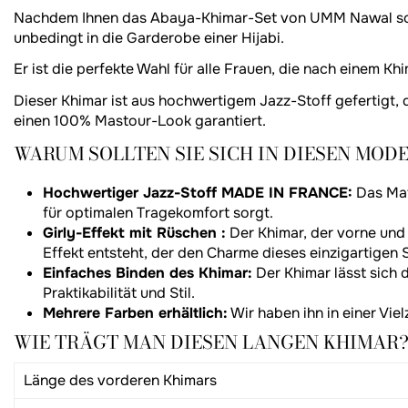
Nachdem Ihnen das Abaya-Khimar-Set von UMM Nawal so gut 
unbedingt in die Garderobe einer Hijabi.
Er ist die perfekte Wahl für alle Frauen, die nach einem Kh
Dieser Khimar ist aus hochwertigem Jazz-Stoff gefertigt, d
einen 100% Mastour-Look garantiert.
WARUM SOLLTEN SIE SICH IN DIESEN MOD
Hochwertiger Jazz-Stoff MADE IN FRANCE:
Das Mat
für optimalen Tragekomfort sorgt.
Girly-Effekt mit Rüschen :
Der Khimar, der vorne und 
Effekt entsteht, der den Charme dieses einzigartigen
Einfaches Binden des Khimar:
Der Khimar lässt sich
Praktikabilität und Stil.
Mehrere Farben erhältlich:
Wir haben ihn in einer Viel
WIE TRÄGT MAN DIESEN LANGEN KHIMAR
Länge des vorderen Khimars