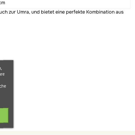
 cm
uch zur Umra, und bietet eine perfekte Kombination aus
,
hre
äche