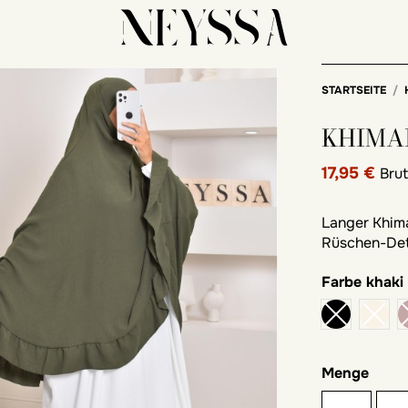
STARTSEITE
KHIMA
17,95 €
Bru
Langer Khima
Rüschen-Deta
Farbe
khaki
Menge