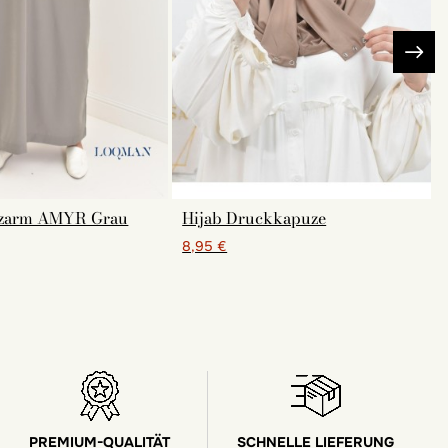
rzarm AMYR Grau
Hijab Druckkapuze
8,95 €
PREMIUM-QUALITÄT
SCHNELLE LIEFERUNG