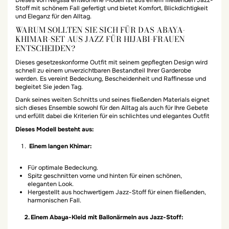
Stoff mit schönem Fall gefertigt und bietet Komfort, Blickdichtigkeit
und Eleganz für den Alltag.
WARUM SOLLTEN SIE SICH FÜR DAS ABAYA-
KHIMAR-SET AUS JAZZ FÜR HIJABI-FRAUEN
ENTSCHEIDEN?
Dieses gesetzeskonforme Outfit mit seinem gepflegten Design wird
schnell zu einem unverzichtbaren Bestandteil Ihrer Garderobe
werden. Es vereint Bedeckung, Bescheidenheit und Raffinesse und
begleitet Sie jeden Tag.
Dank seines weiten Schnitts und seines fließenden Materials eignet
sich dieses Ensemble sowohl für den Alltag als auch für Ihre Gebete
und erfüllt dabei die Kriterien für ein schlichtes und elegantes Outfit
Dieses Modell besteht aus:
Einem langen Khimar:
Für optimale Bedeckung.
Spitz geschnitten vorne und hinten für einen schönen,
eleganten Look.
Hergestellt aus hochwertigem Jazz-Stoff für einen fließenden,
harmonischen Fall.
2. Einem Abaya-Kleid mit Ballonärmeln aus Jazz-Stoff: