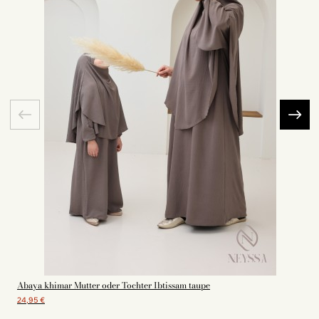
Abaya khimar Mutter oder Tochter Ibtissam taupe
24,95 €