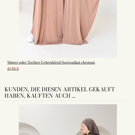
Mutter oder Tochter Gebetskleid Soujoudâat chestnut
22,95 €
KUNDEN, DIE DIESEN ARTIKEL GEKAUFT
HABEN, KAUFTEN AUCH ...