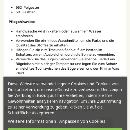
95% Polyester
5% Elasthan
Pflegehinweise:
Handwäsche wird in kaltem oder lauwarmem Wasser
empfohlen.
Verwenden Sie ein mildes Waschmittel, um die Farbe und die
Qualität des Stoffes zu erhalten.
Hängen Sie sie zum Trocknen flach auf, am besten im
Schatten, um ein Ausbleichen durch die Sonne zu vermeiden.
Vermeiden Sie das Bügeln, verwenden Sie aber bei Bedarf ein
Bügeleisen mit niedriger Temperatur und legen Sie zum Schutz
ein leichtes Tuch zwischen das Bügeleisen und den Khimar/das
Kleid.
Made in FRANKREICH
Diese Website verwendet eigene Cookies und Cookies von
Drittanbietern, um unsereDienste zu verbessern. Und zeigen
Sie Werbung in Bezug auf Ihre Vorlieben, indem Sie Ihre
Gewohnheiten analysieren navigation. Um Ihre Zustimmung
zu seiner Verwendung zu geben, klicken Sie auf die
VIELLEICHT GEFÄLLT IHNEN AUCH
Schaltfläche Akzeptieren.
Weitere Informationen
Anpassen von Cookies