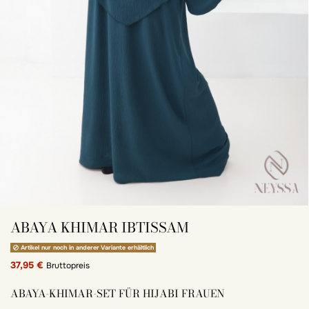
ABAYA KHIMAR IBTISSAM
Artikel nur noch in anderer Variante erhältlich
37,95 €
Bruttopreis
ABAYA-KHIMAR-SET FÜR HIJABI FRAUEN