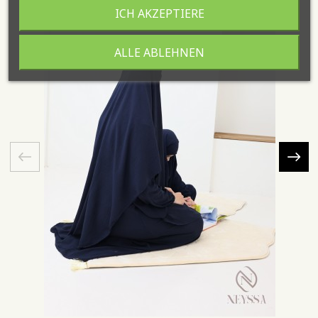
ICH AKZEPTIERE
ALLE ABLEHNEN