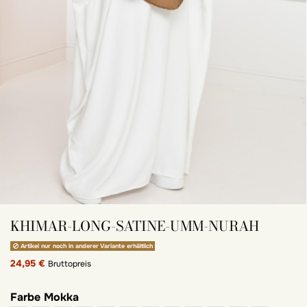
KHIMAR-LONG-SATINE-UMM-NURAH
Artikel nur noch in anderer Variante erhältlich
24,95 €
Bruttopreis
Farbe
Mokka