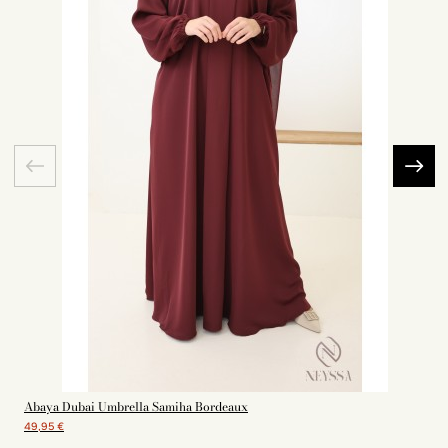
Abaya Dubai Umbrella Samiha Bordeaux
49,95 €