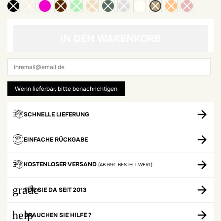
Violett
IN DEN WARENKORB
SCHNELLE LIEFERUNG
EINFACHE RÜCKGABE
KOSTENLOSER VERSAND
(AB 69€ BESTELLWERT)
grade
FÜR SIE DA SEIT 2013
help
BRAUCHEN SIE HILFE ?