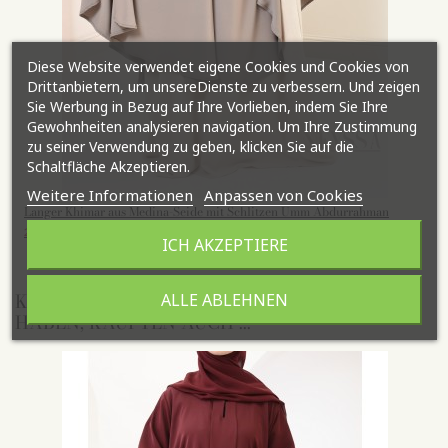
Diese Website verwendet eigene Cookies und Cookies von
Drittanbietern, um unsereDienste zu verbessern. Und zeigen
Sie Werbung in Bezug auf Ihre Vorlieben, indem Sie Ihre
Gewohnheiten analysieren navigation. Um Ihre Zustimmung
zu seiner Verwendung zu geben, klicken Sie auf die
Schaltfläche Akzeptieren.
Weitere Informationen
Anpassen von Cookies
Langer Khimar aus Medina-Seide mit Schlitzen Umm Abdurrahman
28,95 €
ICH AKZEPTIERE
KUNDEN, DIE DIESEN ARTIKEL GEKAUFT
ALLE ABLEHNEN
HABEN, KAUFTEN AUCH ...