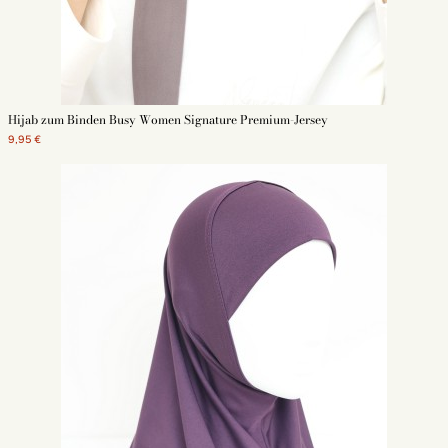
hijab am abend
Schwimm hijab
Hijab zum Binden Busy Women Signature Premium-Jersey
9,95 €