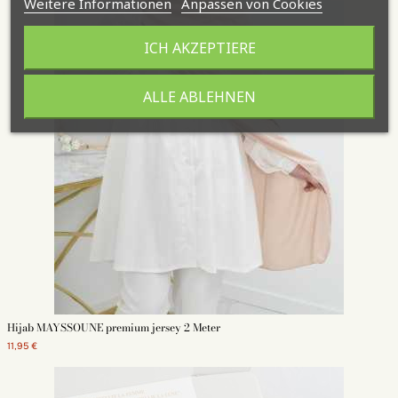
Weitere Informationen
Anpassen von Cookies
ICH AKZEPTIERE
ALLE ABLEHNEN
Hijab MAYSSOUNE premium jersey 2 Meter
11,95 €