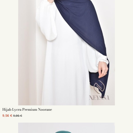
Hijab Lycra Premium Noorane
9,56 €
11,95 €