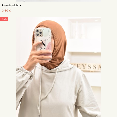
Geschenkbox
3,90 €
-50%