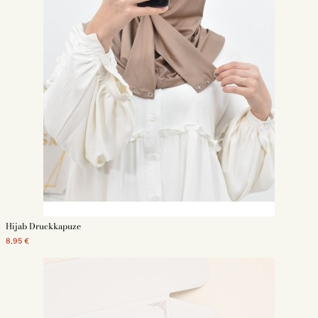
Hijab Druckkapuze
8,95 €