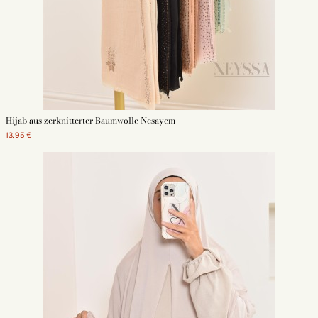
Hijab aus zerknitterter Baumwolle Nesayem
13,95 €