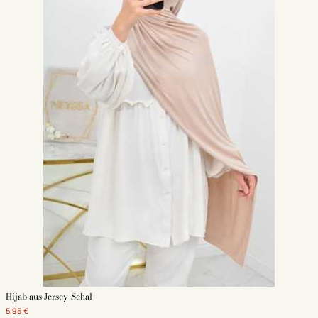
Hijab aus Jersey-Schal
5,95 €