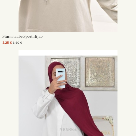
Sturmhaube Sport Hijab
3,25 €
6,50 €