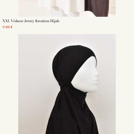
XXL Viskose Jersey Kreation Hijab
11,95 €