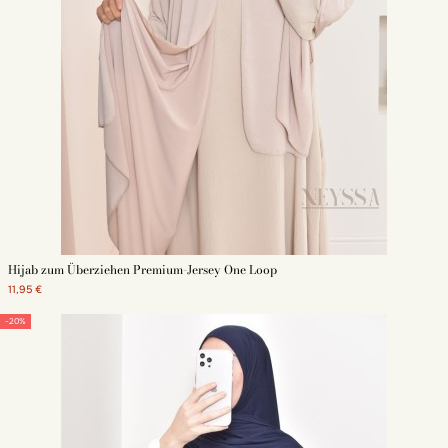
Hijab zum Überziehen Premium-Jersey One Loop
11,95 €
-20%