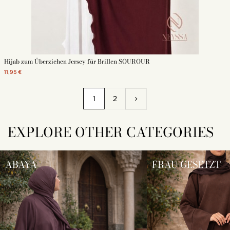
Hijab zum Überziehen Jersey für Brillen SOUROUR
11,95 €
1
2
EXPLORE OTHER CATEGORIES
ABAYA
FRAU GESETZT