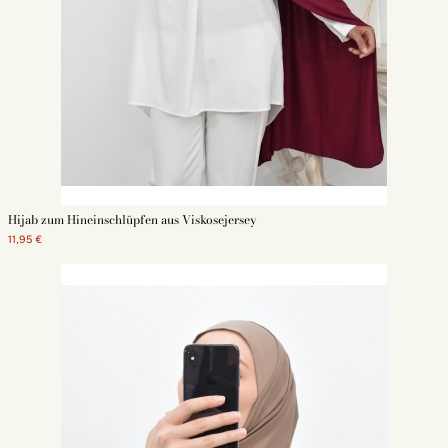
Hijab zum Hineinschlüpfen aus Viskosejersey
11,95 €