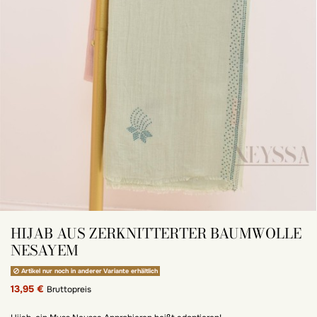
HIJAB AUS ZERKNITTERTER BAUMWOLLE
NESAYEM
Artikel nur noch in anderer Variante erhältlich
13,95 €
Bruttopreis