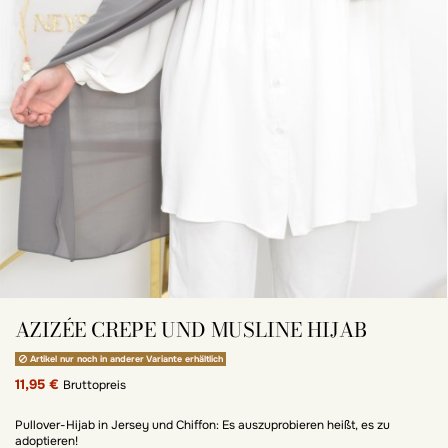
AZIZÉE CREPE UND MUSLINE HIJAB
Artikel nur noch in anderer Variante erhältlich
11,95 €
Bruttopreis
Pullover-Hijab in Jersey und Chiffon: Es auszuprobieren heißt, es zu
adoptieren!