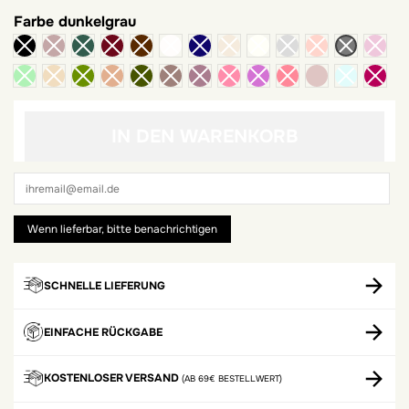
Farbe
dunkelgrau
blush
IN DEN WARENKORB
SCHNELLE LIEFERUNG
EINFACHE RÜCKGABE
KOSTENLOSER VERSAND
(AB 69€ BESTELLWERT)