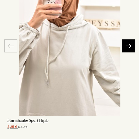
Sturmhaube Sport Hijab
3,25 €
6,50 €