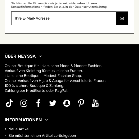
Sie können Ihr Einverständnis jederzeit widerrufen. Unsere
Kontaktinformationen finden Sie u. a. in der Datenschutzerklärung.
ÜBER NEYSSA
Online-Boutique für
islamische Mode & Modest Fashion
Verkauf von Kleidung für muslimische Frauen.
Islamische Boutique – Modest Fashion Shop.
Online-Verkauf von Hijab &
Abaya
für verschleierte Frauen.
100 % sichere Boutique & Zahlung.
Zahlung per Kreditkarte oder PayPal.
INFORMATIONEN
Neue Artikel
Sie möchten einen Artikel zurückgeben