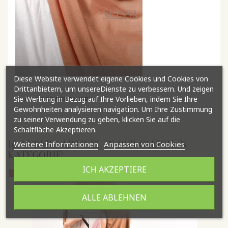
Diese Website verwendet eigene Cookies und Cookies von
Drittanbietern, um unsereDienste zu verbessern. Und zeigen
Sie Werbung in Bezug auf Ihre Vorlieben, indem Sie Ihre
ECHTE BEWERTUNGEN
Gewohnheiten analysieren navigation. Um Ihre Zustimmung
zu seiner Verwendung zu geben, klicken Sie auf die
Schaltfläche Akzeptieren.
16 ANDERE ARTIKEL IN DER GLEICHEN
Weitere Informationen
Anpassen von Cookies
KATEGORIE:
ICH AKZEPTIERE
-50%
ALLE ABLEHNEN