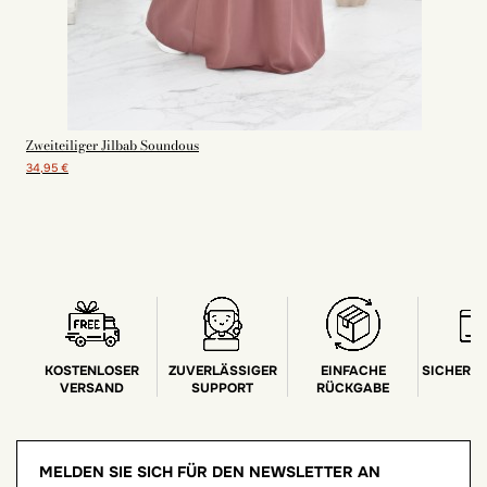
Zweiteiliger Jilbab Soundous
34,95 €
KOSTENLOSER
ZUVERLÄSSIGER
EINFACHE
SICHERE
VERSAND
SUPPORT
RÜCKGABE
MELDEN SIE SICH FÜR DEN NEWSLETTER AN