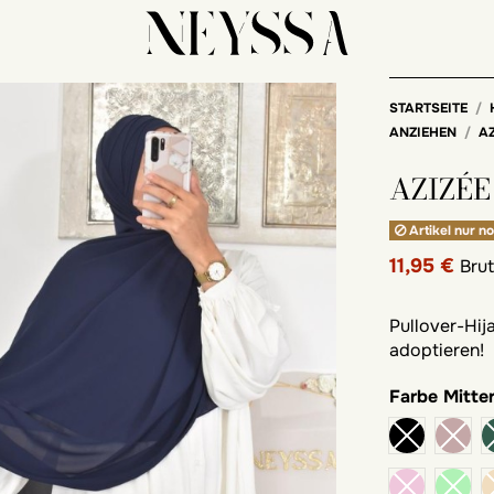
STARTSEITE
ANZIEHEN
AZ
AZIZÉE
Artikel nur no
11,95 €
Bru
Pullover-Hij
adoptieren!
Farbe
Mitte