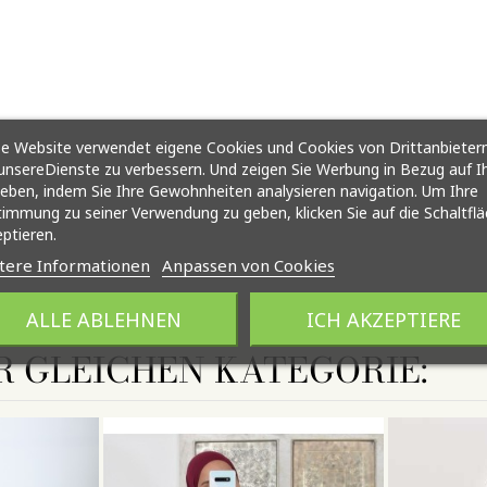
e Website verwendet eigene Cookies und Cookies von Drittanbietern
nsereDienste zu verbessern. Und zeigen Sie Werbung in Bezug auf I
ieben, indem Sie Ihre Gewohnheiten analysieren navigation. Um Ihre
immung zu seiner Verwendung zu geben, klicken Sie auf die Schaltfl
ptieren.
tere Informationen
Anpassen von Cookies
ALLE ABLEHNEN
ICH AKZEPTIERE
R GLEICHEN KATEGORIE: