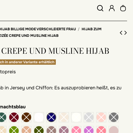
HIJAB BILLIGE MODE VERSCHLEIERTE FRAU
HIJAB ZUM
IZÉE CREPE UND MUSLINE HIJAB
 CREPE UND MUSLINE HIJAB
ch in anderer Variante erhältlich
ttopreis
ab in Jersey und Chiffon: Es auszuprobieren heißt, es zu
rnachtsblau
blush