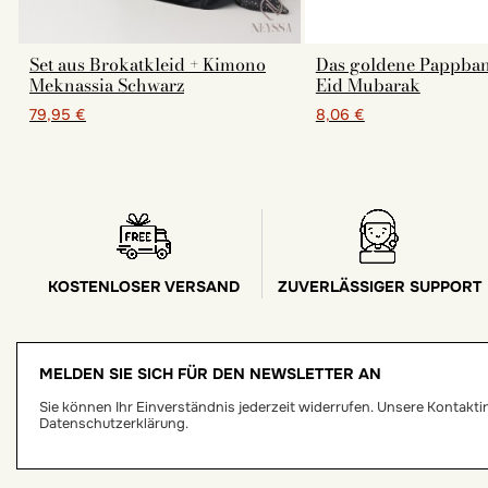
Set aus Brokatkleid + Kimono
Das goldene Pappba
Meknassia Schwarz
Eid Mubarak
79,95 €
8,06 €
KOSTENLOSER VERSAND
ZUVERLÄSSIGER SUPPORT
MELDEN SIE SICH FÜR DEN NEWSLETTER AN
Sie können Ihr Einverständnis jederzeit widerrufen. Unsere Kontaktinf
Datenschutzerklärung.