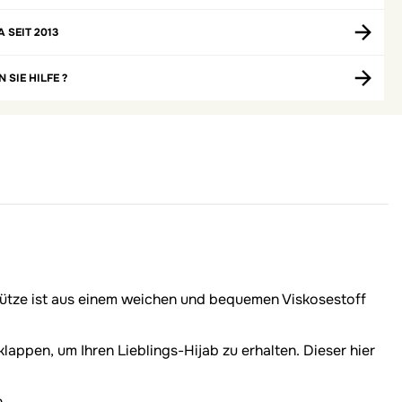
A SEIT 2013
 SIE HILFE ?
 Mütze ist aus einem weichen und bequemen Viskosestoff
appen, um Ihren Lieblings-Hijab zu erhalten. Dieser hier
.