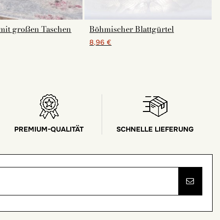
 mit großen Taschen
Böhmischer Blattgürtel
8,96 €
PREMIUM-QUALITÄT
SCHNELLE LIEFERUNG