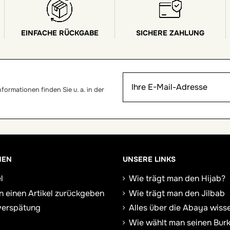
EINFACHE RÜCKGABE
SICHERE ZAHLUNG
ormationen finden Sie u. a. in der
NEN
UNSERE LINKS
l
Wie trägt man den Hijab?
n einen Artikel zurückgeben
Wie trägt man den Jilbab
verspätung
Alles über die Abaya wiss
Wie wählt man seinen Burk