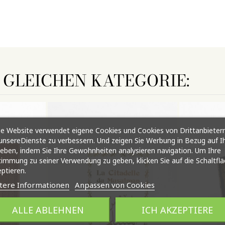
R GLEICHEN KATEGORIE:
e Website verwendet eigene Cookies und Cookies von Drittanbietern
nsereDienste zu verbessern. Und zeigen Sie Werbung in Bezug auf I
ieben, indem Sie Ihre Gewohnheiten analysieren navigation. Um Ihre
immung zu seiner Verwendung zu geben, klicken Sie auf die Schaltfl
ptieren.
tere Informationen
Anpassen von Cookies
ALLE ABLEHNEN
ICH AKZEPTIERE