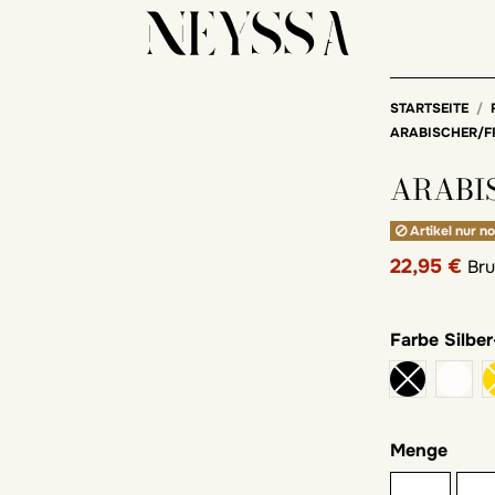
STARTSEITE
ARABISCHER/F
ARABI
Artikel nur no
22,95 €
Bru
Farbe
Silber
Wei
Menge