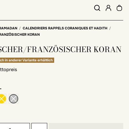
RAMADAN
CALENDRIERS RAPPELS CORANIQUES ET HADITH
RANZÖSISCHER KORAN
SCHER/FRANZÖSISCHER KORAN
ch in anderer Variante erhältlich
ttopreis
-
ß