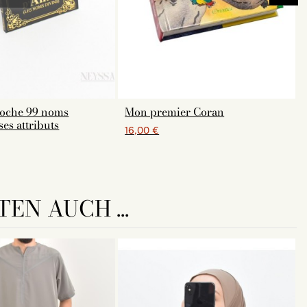
poche 99 noms
Mon premier Coran
ses attributs
16,00 €
EN AUCH ...