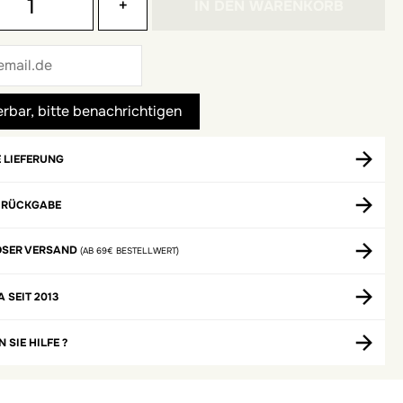
+
IN DEN WARENKORB
 LIEFERUNG
 RÜCKGABE
OSER VERSAND
(AB 69€ BESTELLWERT)
A SEIT 2013
 SIE HILFE ?