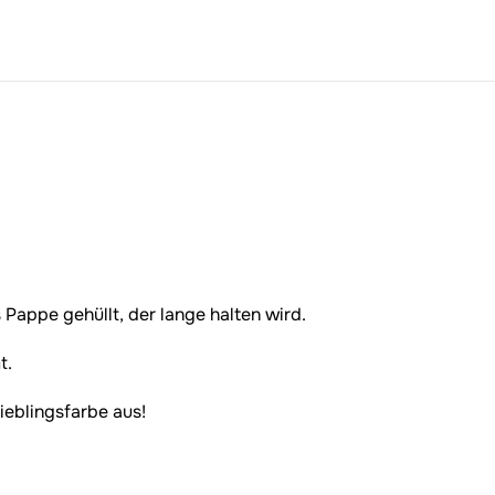
Pappe gehüllt, der lange halten wird.
t.
Lieblingsfarbe aus!