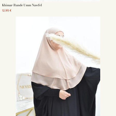
Khimar-Runde Umm Nawfel
12,95 €