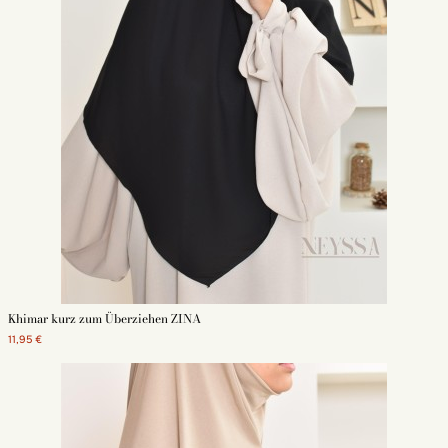
Khimar kurz zum Überziehen ZINA
11,95 €