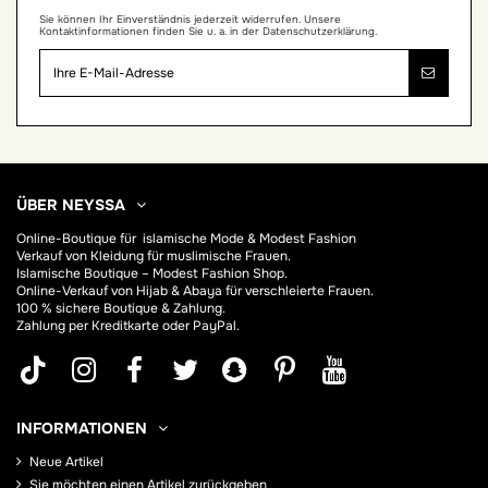
Sie können Ihr Einverständnis jederzeit widerrufen. Unsere
Kontaktinformationen finden Sie u. a. in der Datenschutzerklärung.
ÜBER NEYSSA
Online-Boutique für
islamische Mode & Modest Fashion
Verkauf von Kleidung für muslimische Frauen.
Islamische Boutique – Modest Fashion Shop.
Online-Verkauf von Hijab &
Abaya
für verschleierte Frauen.
100 % sichere Boutique & Zahlung.
Zahlung per Kreditkarte oder PayPal.
INFORMATIONEN
Neue Artikel
Sie möchten einen Artikel zurückgeben