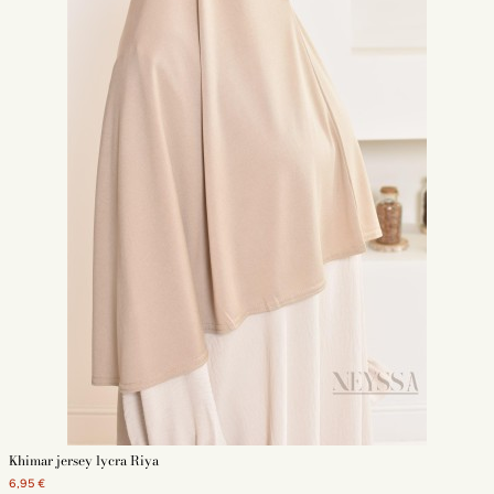
Khimar jersey lycra Riya
6,95 €