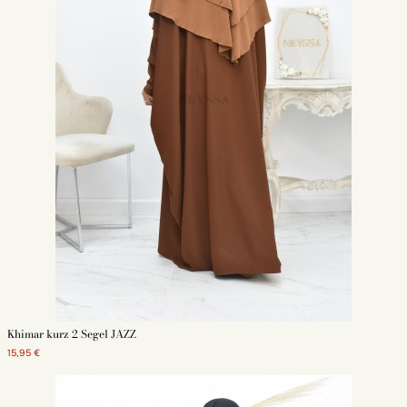
Khimar kurz 2 Segel JAZZ
15,95 €