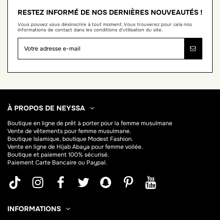
RESTEZ INFORMÉ DE NOS DERNIÈRES NOUVEAUTÉS !
Vous pouvez vous désinscrire à tout moment. Vous trouverez pour cela nos
informations de contact dans les conditions d'utilisation du site.
À PROPOS DE NEYSSA
Boutique en ligne de
prêt à porter pour la femme musulmane
Vente de vêtements pour femme musulmane.
Boutique Islamique, boutique Modest Fashion.
Vente en ligne de Hijab
Abaya
pour femme voilée.
Boutique et paiement 100% sécurisé.
Paiement Carte Bancaire ou Paypal.
INFORMATIONS