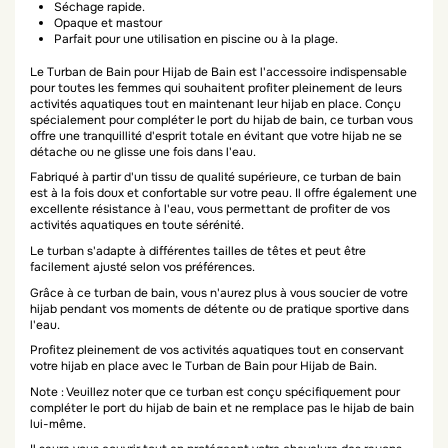
Séchage rapide.
Opaque et mastour
Parfait pour une utilisation en piscine ou à la plage.
Le Turban de Bain pour Hijab de Bain est l'accessoire indispensable
pour toutes les femmes qui souhaitent profiter pleinement de leurs
activités aquatiques tout en maintenant leur hijab en place. Conçu
spécialement pour compléter le port du hijab de bain, ce turban vous
offre une tranquillité d'esprit totale en évitant que votre hijab ne se
détache ou ne glisse une fois dans l'eau.
Fabriqué à partir d'un tissu de qualité supérieure, ce turban de bain
est à la fois doux et confortable sur votre peau. Il offre également une
excellente résistance à l'eau, vous permettant de profiter de vos
activités aquatiques en toute sérénité.
Le turban s'adapte à différentes tailles de têtes et peut être
facilement ajusté selon vos préférences.
Grâce à ce turban de bain, vous n'aurez plus à vous soucier de votre
hijab pendant vos moments de détente ou de pratique sportive dans
l'eau.
Profitez pleinement de vos activités aquatiques tout en conservant
votre hijab en place avec le Turban de Bain pour Hijab de Bain.
Note : Veuillez noter que ce turban est conçu spécifiquement pour
compléter le port du hijab de bain et ne remplace pas le hijab de bain
lui-même.