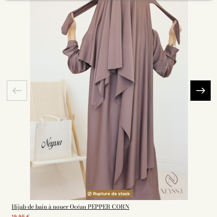
Rupture de stock
Hijab de bain à nouer Océan PEPPER CORN
19,95 €