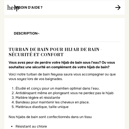
help
BESOIN D'AIDE ?
DESCRIPTION
TURBAN DE BAIN POUR HIJAB DE BAIN -
SÉCURITÉ ET CONFORT
Vous avez peur de perdre votre hijab de bain sous l'eau? Ou vous
souhaitez une sécurité en complément de votre hijab de bain?
Voici notre turban de bain Neyssa saura vous accompagner ou que
vous soyez lors de vos baignades.
Étudié et conçu pour un maintien optimal dans l’eau.
Antidérapant même en plongeant vous ne perdez pas le hijab
Matière légère et résistante
Bandeau pour maintenir les cheveux en place.
Matériaux élastique, taille unique
Nos hijabs de bain sont confectionnés dans un tissu
Résistant au chlore