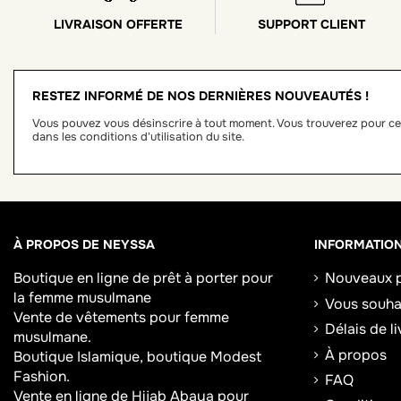
LIVRAISON OFFERTE
SUPPORT CLIENT
RESTEZ INFORMÉ DE NOS DERNIÈRES NOUVEAUTÉS !
Vous pouvez vous désinscrire à tout moment. Vous trouverez pour ce
dans les conditions d'utilisation du site.
À PROPOS DE NEYSSA
INFORMATIO
Boutique en ligne de
prêt à porter pour
Nouveaux p
la femme musulmane
Vous souhai
Vente de vêtements pour femme
Délais de l
musulmane.
À propos
Boutique Islamique, boutique Modest
Fashion.
FAQ
Vente en ligne de Hijab
Abaya
pour