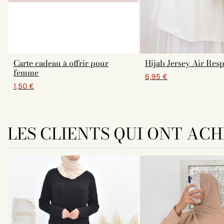
Carte cadeau à offrir pour
Hijab Jersey Air Resp
femme
6,95 €
1,50 €
LES CLIENTS QUI ONT AC