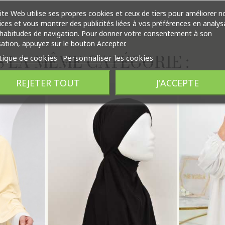
ite Web utilise ses propres cookies et ceux de tiers pour améliorer n
ices et vous montrer des publicités liées à vos préférences en analys
habitudes de navigation. Pour donner votre consentement à son
isation, appuyez sur le bouton Accepter.
 LA MÊME CATÉGORIE :
tique de cookies
Personnaliser les cookies
REJETER TOUT
J'ACCEPTE