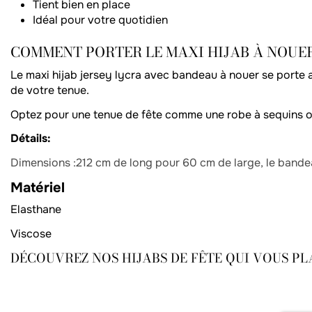
Tient bien en place
Idéal pour votre quotidien
COMMENT PORTER LE MAXI HIJAB À NOUER
Le maxi hijab jersey lycra avec bandeau à nouer se porte a
de votre tenue.
Optez pour une tenue de fête comme une robe à sequins ou 
Détails:
Dimensions :212 cm de long pour 60 cm de large, le bandea
Matériel
Elasthane
Viscose
DÉCOUVREZ NOS
HIJABS DE FÊTE
QUI VOUS PL