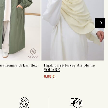
gue femme Urban flex
Hijab carré Jersey Air plume
SQUARE
6,95 €