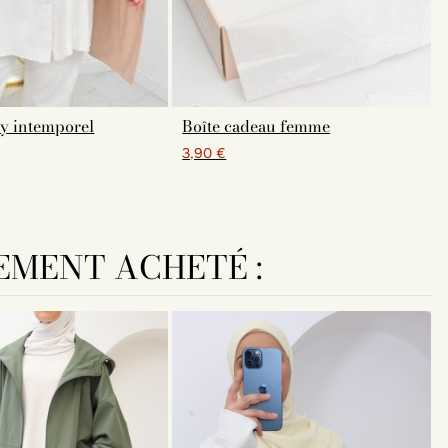
ey intemporel
Boîte cadeau femme
3,90 €
EMENT ACHETÉ :