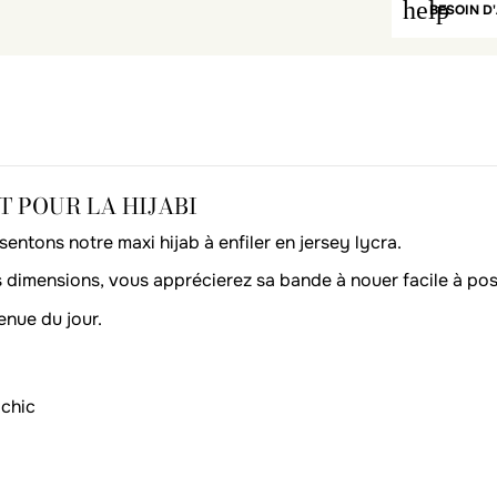
help
BESOIN D'
T POUR LA HIJABI
sentons notre maxi hijab à enfiler en jersey lycra.
 dimensions, vous apprécierez sa bande à nouer facile à poser
enue du jour.
 chic