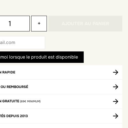
+
AJOUTER AU PANIER
N RAPIDE
T OU REMBOURSÉ
N GRATUITE
(69€ MINIMUM)
TÉS DEPUIS 2013