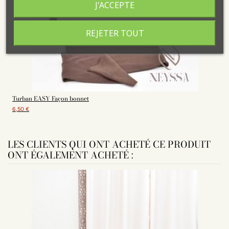
J'ACCEPTE
REJETER TOUT
Turban EASY Façon bonnet
6,50 €
LES CLIENTS QUI ONT ACHETÉ CE PRODUIT
ONT ÉGALEMENT ACHETÉ :