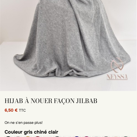
HIJAB À NOUER FAÇON JILBAB
6,50 €
TTC
On ne s'en passe plus!
Couleur
gris chiné clair