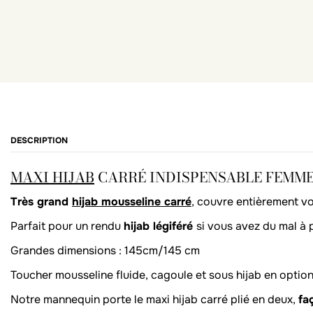
DESCRIPTION
MAXI HIJAB
CARRÉ INDISPENSABLE FEMME
Très grand
hijab mousseline carré
, couvre entièrement v
Parfait pour un rendu
hijab légiféré
si vous avez du mal à 
Grandes dimensions : 145cm/145 cm
Toucher mousseline fluide, cagoule et sous hijab en option
Notre mannequin porte le maxi hijab carré plié en deux,
fa