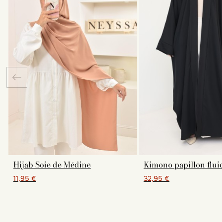
Hijab Soie de Médine
Kimono papillon flu
11,95 €
32,95 €