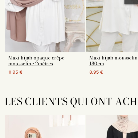
Maxi hijab opaque crêpe
Maxi hijab mousselin
mousseline 2mètres
180cm
11,95 €
8,95 €
LES CLIENTS QUI ONT AC