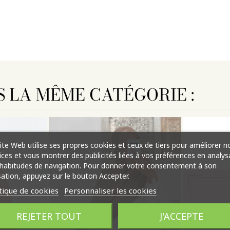
S LA MÊME CATÉGORIE :
ite Web utilise ses propres cookies et ceux de tiers pour améliorer n
ices et vous montrer des publicités liées à vos préférences en analys
habitudes de navigation. Pour donner votre consentement à son
isation, appuyez sur le bouton Accepter.
tique de cookies
Personnaliser les cookies
REJETER TOUT
J'ACCEPTE