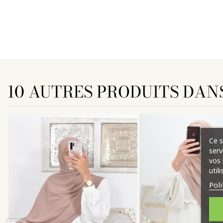
10 AUTRES PRODUITS DAN
Ce s
serv
vos 
util
Poli