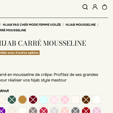
HIJAB PAS CHER MODE FEMME VOILÉE
HIJAB MOUSSELINE
ARRÉ MOUSSELINE
HIJAB CARRÉ MOUSSELINE
nible avec d'autres options
arré en mousseline de crêpe: Profitez de ses grandes
our réaliser vos hijab style mastour
stnut
camel