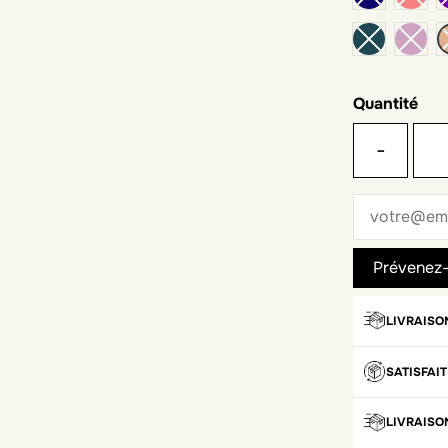
Quantité
-
LIVRAISO
SATISFAI
LIVRAISO