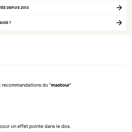
TÉS DEPUIS 2013
AIDE ?
ux recommandations du "
mastour
"
pour un effet pointe dans le dos.