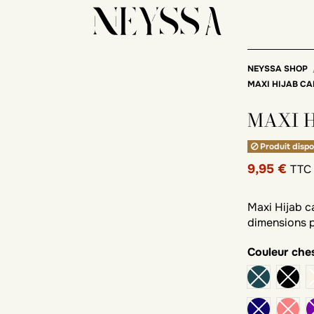
NEYSSA SHOP
MAXI HIJAB C
MAXI 
Produit dispo
9,95 €
TTC
Maxi Hijab c
dimensions p
Couleur
che