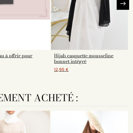
u à offrir pour
Hijab casquette mousseline
bonnet intégré
12,95 €
EMENT ACHETÉ :