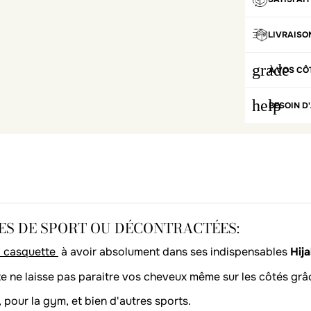
LIVRAISO
grade
À VOS CÔ
help
BESOIN D'
ES DE SPORT OU DÉCONTRACTÉES:
b casquette
à avoir absolument dans ses indispensables
Hija
te ne laisse pas paraitre vos cheveux même sur les côtés grâ
 pour la gym, et bien d'autres sports.