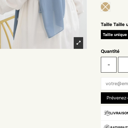
Taille
Taille
Taille unique
Quantité
-
LIVRAISO
SATISFAI