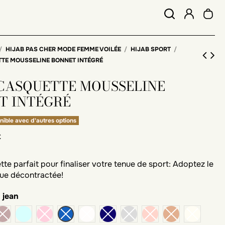
HIJAB PAS CHER MODE FEMME VOILÉE
HIJAB SPORT
TTE MOUSSELINE BONNET INTÉGRÉ
 CASQUETTE MOUSSELINE
T INTÉGRÉ
nible avec d'autres options
C
tte parfait pour finaliser votre tenue de sport: Adoptez le
nue décontractée!
 jean
vert d'eau