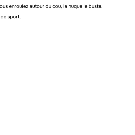
us enroulez autour du cou, la nuque le buste.
 de sport.