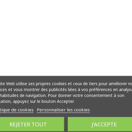
ite Web utilise ses propres cookies et ceux de tiers pour améliorer n
ices et vous montrer des publicités liées à vos préférences en analys
habitudes de navigation. Pour donner votre consentement à son
isation, appuyez sur le bouton Accepter.
tique de cookies
Personnaliser les cookies
REJETER TOUT
J'ACCEPTE