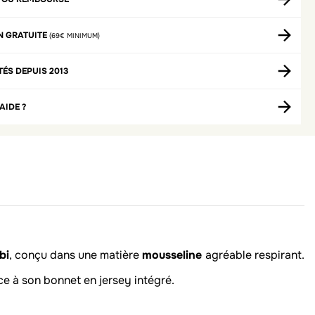
N GRATUITE
(69€ MINIMUM)
TÉS DEPUIS 2013
AIDE ?
bi
, conçu dans une matière
mousseline
agréable respirant.
ce à son bonnet en jersey intégré.