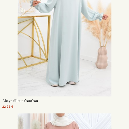
Abaya fillette froufrou
22,95 €