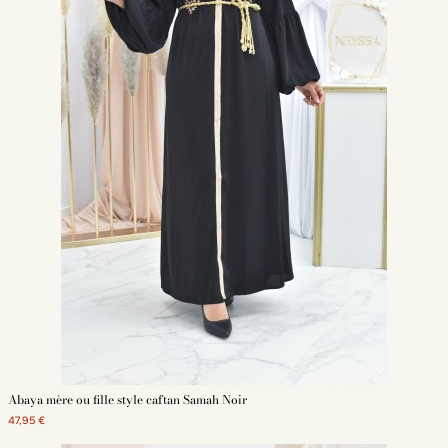
Abaya mère ou fille style caftan Samah Noir
47,95 €