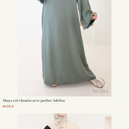
Abaya col chemise avec poches Adelina
34,95 €