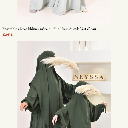
Ensemble abaya khimar mère ou fille Umm Suayb Vert d' eau
37,95 €