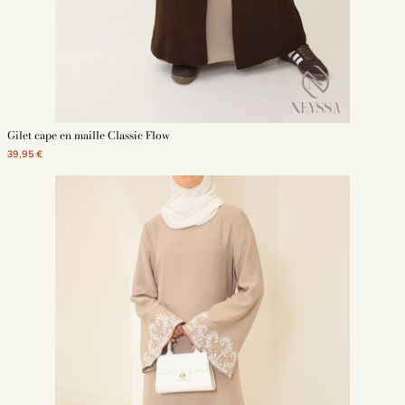
Gilet cape en maille Classic Flow
39,95 €