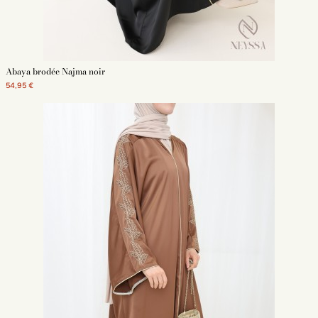
Abaya brodée Najma noir
54,95 €