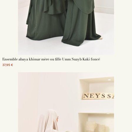
Ensemble abaya khimar mère ou fille Umm Suayb Kaki foncé
37,95 €