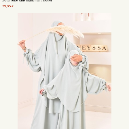
Sous robe sans manches à nouer
39,95 €