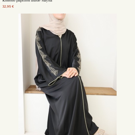
Kimono papillon fluide Mayna
32,95 €