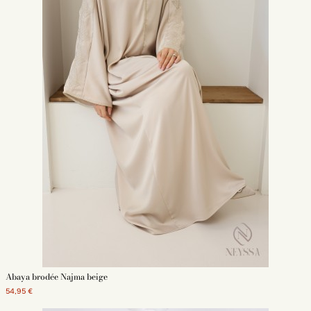
Abaya brodée Najma beige
54,95 €