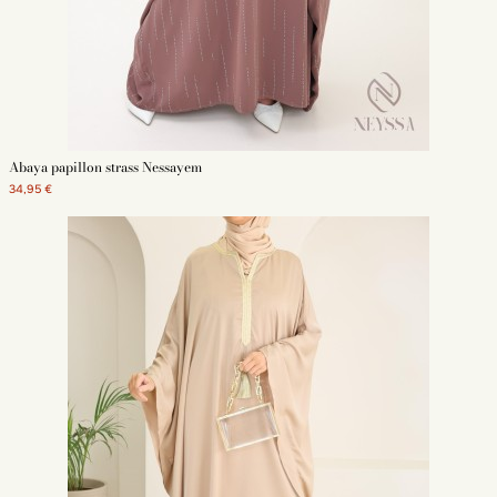
Abaya papillon strass Nessayem
34,95 €