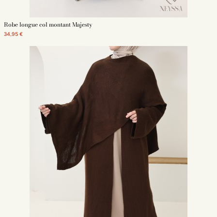
Robe longue col montant Majesty
34,95 €