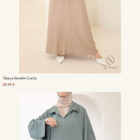
Abaya brodée Lucia
29,95 €