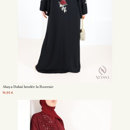
Abaya Dubaï brodée la Roseraie
74,95 €