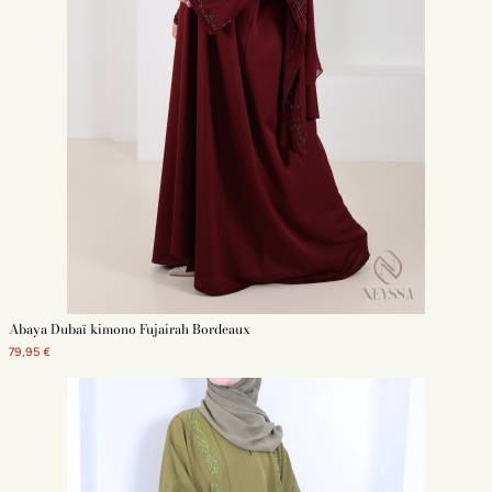
Abaya Dubaï kimono Fujairah Bordeaux
79,95 €