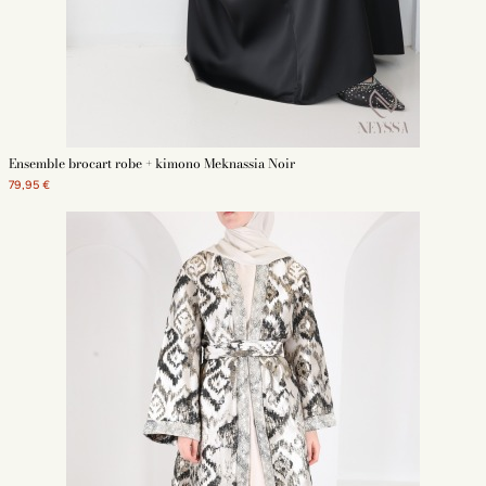
Ensemble brocart robe + kimono Meknassia Noir
79,95 €