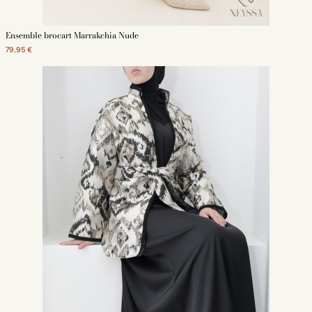
Ensemble brocart Marrakchia Nude
79,95 €