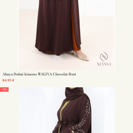
Abaya Dubaï kimono WALIYA Chocolat Rust
84,95 €
-15%