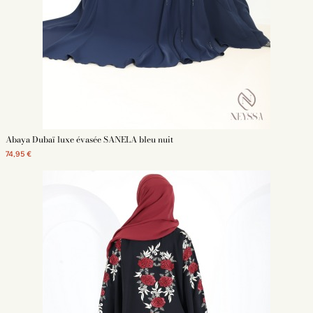
Abaya Dubaï luxe évasée SANELA bleu nuit
74,95 €