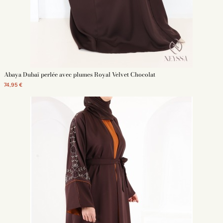
Abaya Dubaï perlée avec plumes Royal Velvet Chocolat
74,95 €