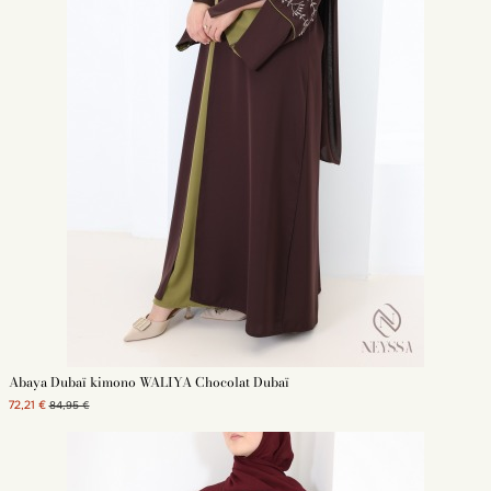
Abaya Dubaï kimono WALIYA Chocolat Dubaï
72,21 €
84,95 €