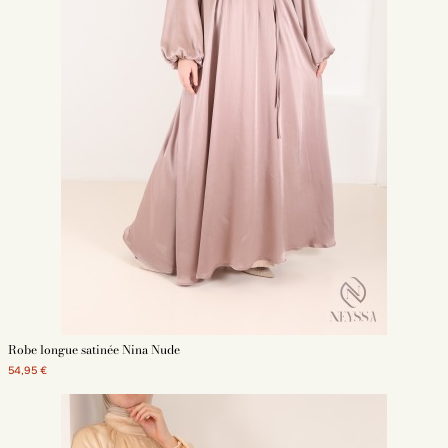
Robe longue satinée Nina Nude
54,95 €