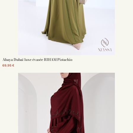
Abaya Dubaï luxe évasée RIHAM Pistachio
69,95 €