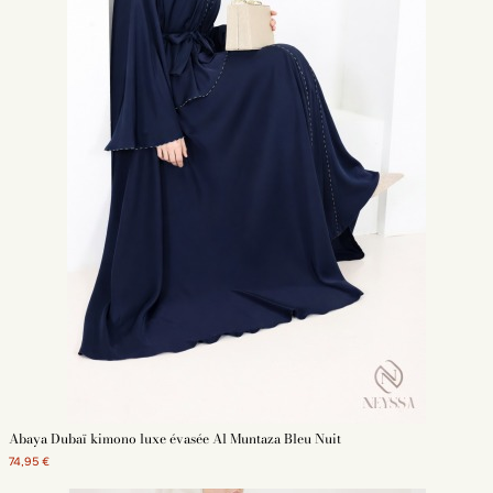
Abaya Dubaï kimono luxe évasée Al Muntaza Bleu Nuit
74,95 €