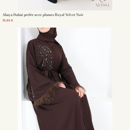
Abaya Dubaï perlée avec plumes Royal Velvet Noir
74,95 €