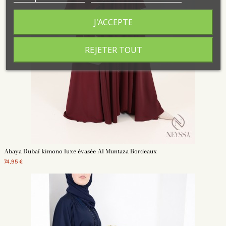
J'ACCEPTE
REJETER TOUT
Abaya Dubaï kimono luxe évasée Al Muntaza Bordeaux
74,95 €