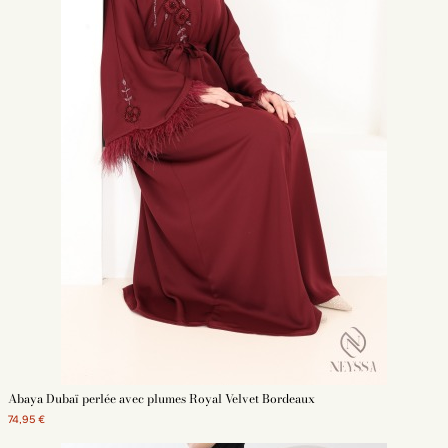
Abaya Dubaï perlée avec plumes Royal Velvet Bordeaux
74,95 €