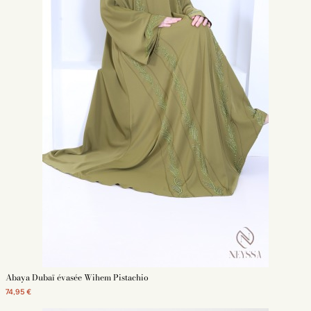
Abaya Dubaï évasée Wihem Pistachio
74,95 €