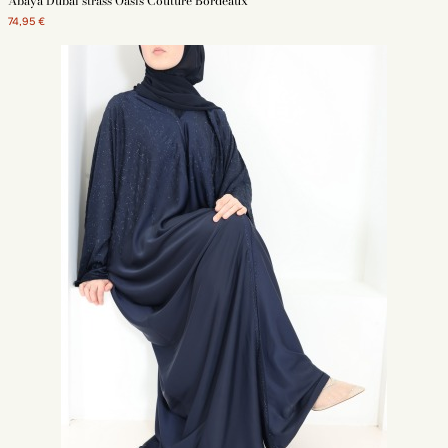
Abaya Dubaï strass Oasis Couture Bordeaux
74,95 €