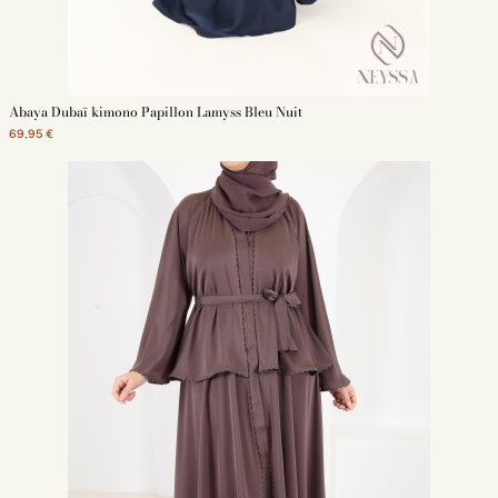
Abaya Dubaï kimono Papillon Lamyss Bleu Nuit
69,95 €