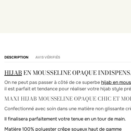
DESCRIPTION
AVIS VÉRIFIÉS
HIJAB
EN MOUSSELINE OPAQUE INDISPENSA
On ne peut pas passer à côté de ce superbe
hijab en mou
il est parfait et tendance pour réaliser votre hijab style pr
MAXI HIJAB MOUSSELINE OPAQUE CHIC ET MO
Confectionné avec soin dans une matière non glissante c
Il finalisera parfaitement votre tenue en un tour de main.
Matière 100% polyester crêpe soyeux haut de gamme