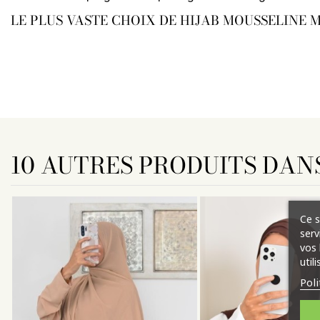
LE PLUS VASTE CHOIX DE HIJAB MOUSSELINE 
10 AUTRES PRODUITS DAN
Ce s
serv
vos 
util
Poli