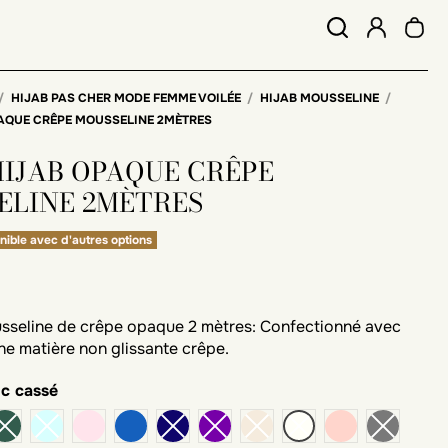
HIJAB PAS CHER MODE FEMME VOILÉE
HIJAB MOUSSELINE
PAQUE CRÊPE MOUSSELINE 2MÈTRES
HIJAB OPAQUE CRÊPE
ELINE 2MÈTRES
nible avec d'autres options
sseline de crêpe opaque 2 mètres: Confectionné avec
ne matière non glissante crêpe.
nc cassé
rose poudré
bleu jean
nude