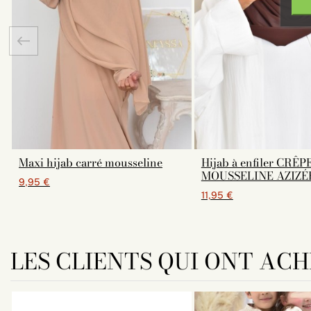
Maxi hijab carré mousseline
Hijab à enfiler CRÊP
MOUSSELINE AZIZÉ
9,95 €
11,95 €
LES CLIENTS QUI ONT AC