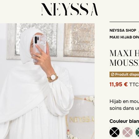
NEYSSA SHOP
MAXI HIJAB O
MAXI 
MOUSS
Produit dispo
11,95 €
TTC
Hijab en mou
soins dans u
Couleur
bla