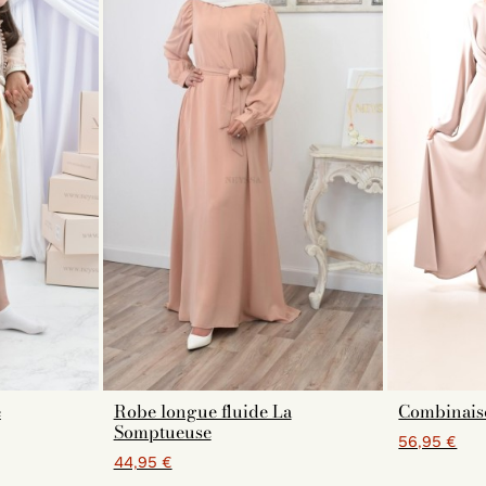
e
Robe longue fluide La
Combinais
Somptueuse
56,95 €
44,95 €